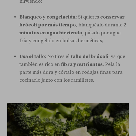
hirviendo;
Blanqueo y congelación
: Si quieres
conservar
brócoli por más tiempo
, blanquéalo durante
2
minutos en agua hirviendo
, pásalo por agua
fría y congélalo en bolsas herméticas;
Usa el tallo
: No tires el
tallo del brócoli
, ya que
también es rico en
fibra y nutrientes
. Pela la
parte más dura y córtalo en rodajas finas para
cocinarlo junto con los ramilletes.