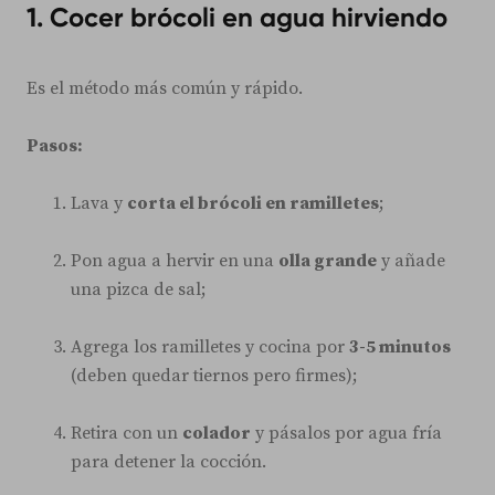
1. Cocer brócoli en agua hirviendo
Es el método más común y rápido.
Pasos:
Lava y
corta el brócoli en ramilletes
;
Pon agua a hervir en una
olla grande
y añade
una pizca de sal;
Agrega los ramilletes y cocina por
3-5 minutos
(deben quedar tiernos pero firmes);
Retira con un
colador
y pásalos por agua fría
para detener la cocción.