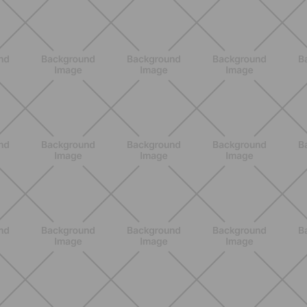
ENTRENAMIENTO
Ejercicios para glúteos inferiores:
¿cuáles elegir?
DESCUBRE MÁS
ENTRENAMIENTO