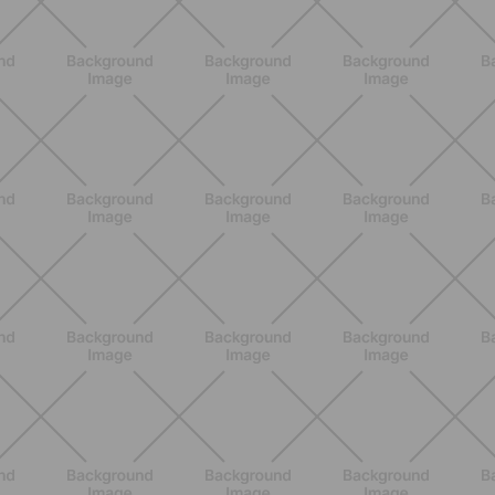
ENTRENAMIENTO
Core en casa: 15 minutos al día para
una postura fuerte y un abdomen
activo
DESCUBRE MÁS