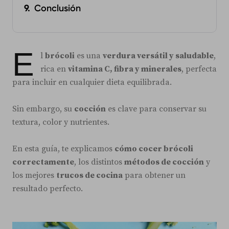
Conclusión
E
l
brócoli
es una
verdura versátil y saludable
,
rica en
vitamina C, fibra y minerales
, perfecta
para incluir en cualquier dieta equilibrada.
Sin embargo, su
cocción
es clave para conservar su
textura, color y nutrientes.
En esta guía, te explicamos
cómo cocer brócoli
correctamente
, los distintos
métodos de cocción
y
los mejores
trucos de cocina
para obtener un
resultado perfecto.