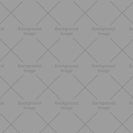
ENTRENAMIENTO
Pilates Reformer: qué es, beneficios y
cómo empezar
DESCUBRE MÁS