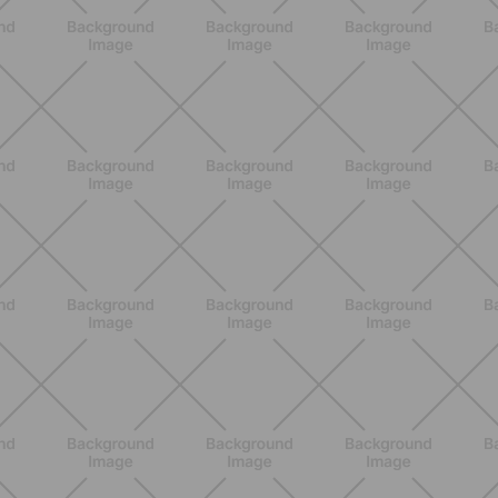
ENTRENAMIENTO
HIIT en casa 15 minutos: rutina de
alta energía para cardio y
tonificación
DESCUBRE MÁS