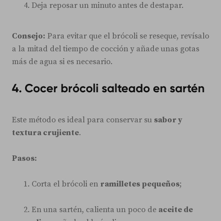
Deja reposar un minuto antes de destapar.
Consejo:
Para evitar que el brócoli se reseque, revísalo
a la mitad del tiempo de cocción y añade unas gotas
más de agua si es necesario.
4. Cocer brócoli salteado en sartén
Este método es ideal para conservar su
sabor y
textura crujiente
.
Pasos:
Corta el brócoli en
ramilletes pequeños
;
En una sartén, calienta un poco de
aceite de