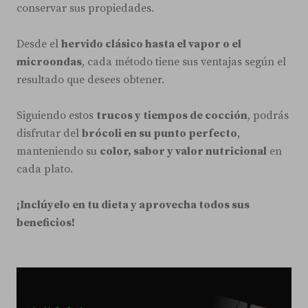
conservar sus propiedades.
Desde el
hervido clásico hasta el vapor o el
microondas
, cada método tiene sus ventajas según el
resultado que desees obtener.
Siguiendo estos
trucos y tiempos de cocción
, podrás
disfrutar del
brócoli en su punto perfecto
,
manteniendo su
color, sabor y valor nutricional
en
cada plato.
¡Inclúyelo en tu dieta y aprovecha todos sus
beneficios!