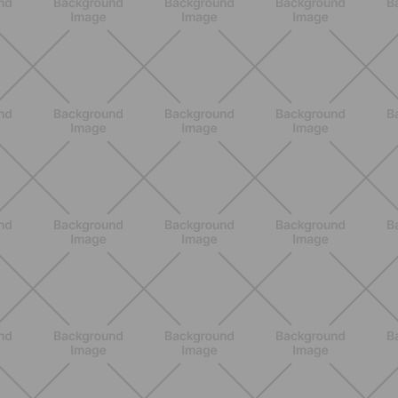
ENTRENAMIENTO
Glúteos y piernas: la rutina suave de
verano para piernas activas
DESCUBRE MÁS