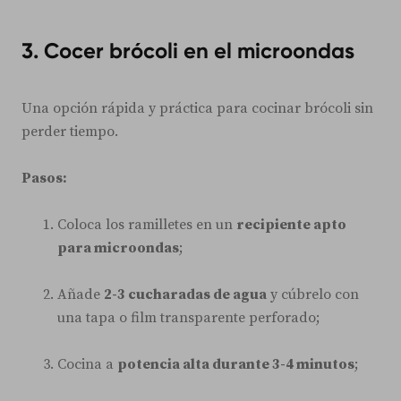
3. Cocer brócoli en el microondas
Una opción rápida y práctica para cocinar brócoli sin
perder tiempo.
Pasos:
Coloca los ramilletes en un
recipiente apto
para microondas
;
Añade
2-3 cucharadas de agua
y cúbrelo con
una tapa o film transparente perforado;
Cocina a
potencia alta durante 3-4 minutos
;