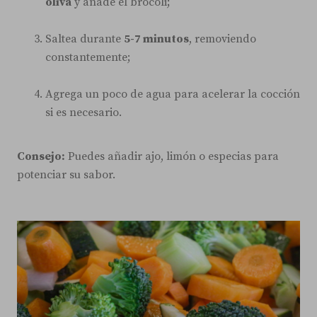
oliva
y añade el brócoli;
Saltea durante
5-7 minutos
, removiendo
constantemente;
Agrega un poco de agua para acelerar la cocción
si es necesario.
Consejo:
Puedes añadir ajo, limón o especias para
potenciar su sabor.