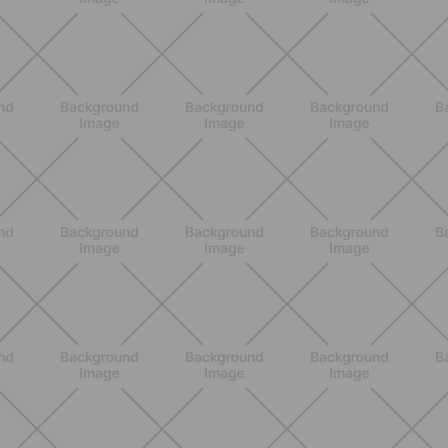
ENTRENAMIENTO
Estiramientos pre-vacaciones:
prevenir molestias y ganar movilidad
en verano
DESCUBRE MÁS