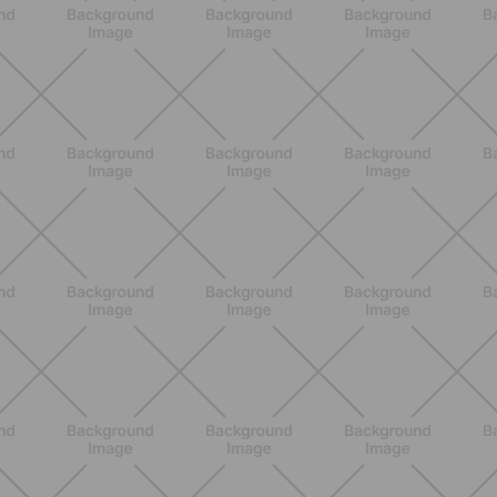
Los 10 Mejores Ejercicios para
Piernas en Casa
DESCUBRE MÁS
BIENESTAR
Menopausia y dolores en huesos,