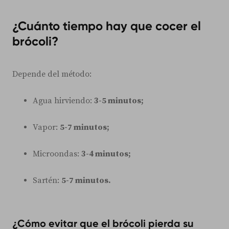
¿Cuánto tiempo hay que cocer el
brócoli?
Depende del método:
Agua hirviendo:
3-5 minutos;
Vapor:
5-7 minutos;
Microondas:
3-4 minutos;
Sartén:
5-7 minutos.
¿Cómo evitar que el brócoli pierda su