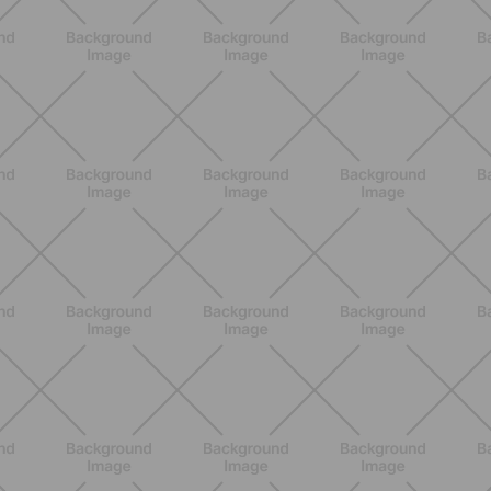
ENTRENAMIENTO
Rutina de 4 semanas de Pilates y
cardio suave en casa para sentirte
en armonía con tu cuerpo
DESCUBRE MÁS