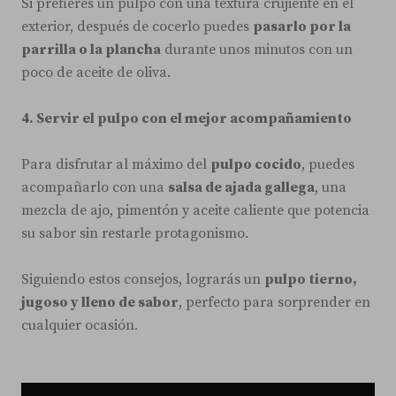
Si prefieres un pulpo con una textura crujiente en el
exterior, después de cocerlo puedes
pasarlo por la
parrilla o la plancha
durante unos minutos con un
poco de aceite de oliva.
4. Servir el pulpo con el mejor acompañamiento
Para disfrutar al máximo del
pulpo cocido
, puedes
acompañarlo con una
salsa de ajada gallega
, una
mezcla de ajo, pimentón y aceite caliente que potencia
su sabor sin restarle protagonismo.
Siguiendo estos consejos, lograrás un
pulpo tierno,
jugoso y lleno de sabor
, perfecto para sorprender en
cualquier ocasión.