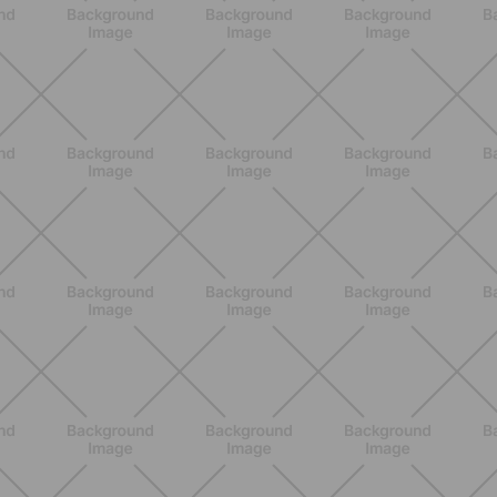
ENTRENAMIENTO
Pilates Reformer: qué es, beneficios y
cómo empezar
DESCUBRE MÁS