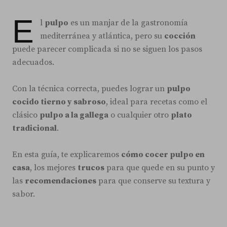
E
l
pulpo
es un manjar de la gastronomía
mediterránea y atlántica, pero su
cocción
puede parecer complicada si no se siguen los pasos
adecuados.
Con la técnica correcta, puedes lograr un
pulpo
cocido tierno y sabroso
, ideal para recetas como el
clásico
pulpo a la gallega
o cualquier otro
plato
tradicional
.
En esta guía, te explicaremos
cómo cocer pulpo en
casa
, los mejores
trucos
para que quede en su punto y
las
recomendaciones
para que conserve su textura y
sabor.