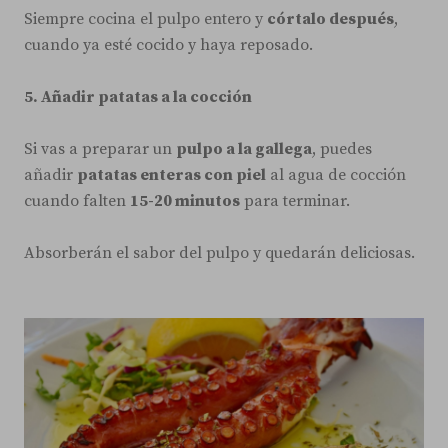
Siempre cocina el pulpo entero y
córtalo después
,
cuando ya esté cocido y haya reposado.
5. Añadir patatas a la cocción
Si vas a preparar un
pulpo a la gallega
, puedes
añadir
patatas enteras con piel
al agua de cocción
cuando falten
15-20 minutos
para terminar.
Absorberán el sabor del pulpo y quedarán deliciosas.