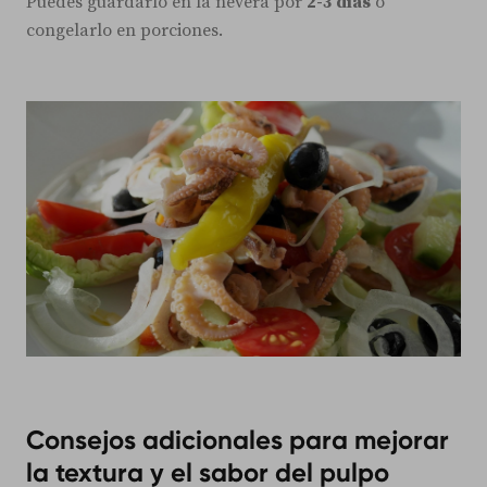
Puedes guardarlo en la nevera por
2-3 días
o
congelarlo en porciones.
Consejos adicionales para mejorar
la textura y el sabor del pulpo