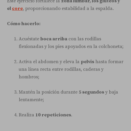
Este ejercicio fortalece la
zona lumbar, los glúteos y
el
core
, proporcionando estabilidad a la espalda.
Cómo hacerlo:
Acuéstate
boca arriba
con las rodillas
flexionadas y los pies apoyados en la colchoneta;
Activa el abdomen y eleva la
pelvis
hasta formar
una línea recta entre rodillas, caderas y
hombros;
Mantén la posición durante
5 segundos
y baja
lentamente;
Realiza
10 repeticiones
.