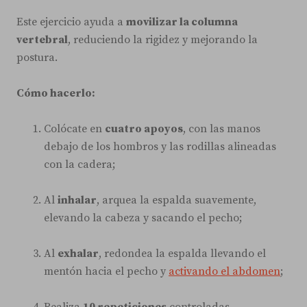
Este ejercicio ayuda a
movilizar la columna
vertebral
, reduciendo la rigidez y mejorando la
postura.
Cómo hacerlo:
Colócate en
cuatro apoyos
, con las manos
debajo de los hombros y las rodillas alineadas
con la cadera;
Al
inhalar
, arquea la espalda suavemente,
elevando la cabeza y sacando el pecho;
Al
exhalar
, redondea la espalda llevando el
mentón hacia el pecho y
activando el abdomen
;
Realiza
10 repeticiones
controladas.