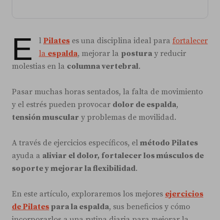
E
l
Pilates
es una disciplina ideal para
fortalecer
la
espalda
, mejorar la
postura
y reducir
molestias en la
columna vertebral
.
Pasar muchas horas sentados, la falta de movimiento
y el estrés pueden provocar
dolor de espalda
,
tensión muscular
y problemas de movilidad.
A través de ejercicios específicos, el
método Pilates
ayuda a
aliviar el dolor, fortalecer los músculos de
soporte y mejorar la flexibilidad
.
En este artículo, exploraremos los mejores
ejercicios
de Pilates
para la espalda
, sus beneficios y cómo
incorporarlos a una rutina diaria para mejorar la