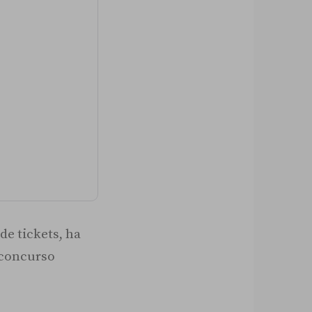
e tickets, ha
 concurso