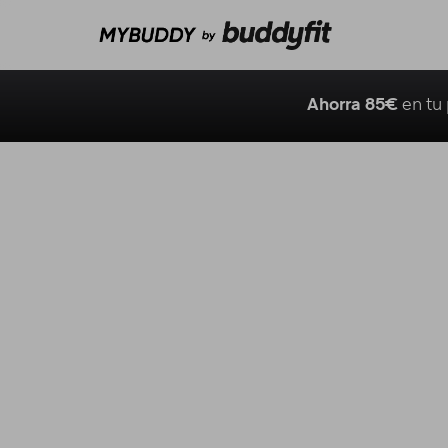
Ahorra 85€
en tu