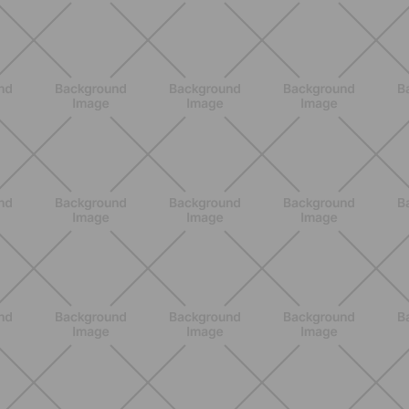
ENTRENAMIENTO
¿Piernas pesadas en verano? Los
hábitos que pueden ayudarte a
sentirte más ligera
DESCUBRE MÁS