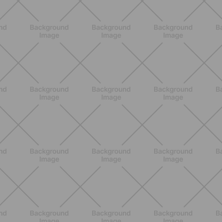
Primer trimestre de embarazo: qué le
pasa realmente al cuerpo semana a
semana
DESCUBRE MÁS
ENTRENAMIENTO
Cómo mantenerse activa en
vacaciones: 7 ideas de