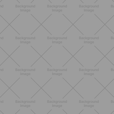
BIENESTAR
Primer trimestre sin ansiedad: guía
completa para entender síntomas,
energía, descanso y actividad diaria
DESCUBRE MÁS