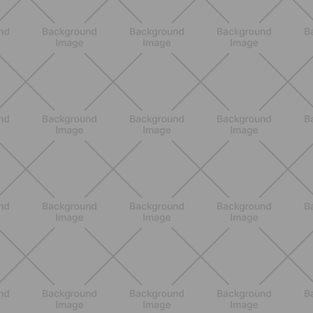
BIENESTAR
Retención de líquidos en verano:
qué hacer de verdad para sentirte
mejor cada día
DESCUBRE MÁS