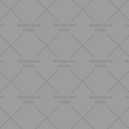
ENTRENAMIENTO
Los 10 Mejores Ejercicios para
Piernas en Casa
DESCUBRE MÁS