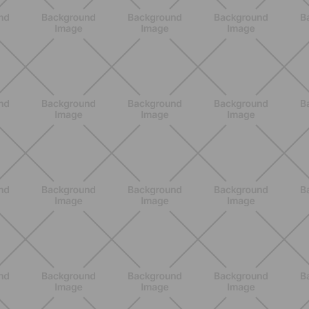
ENTRENAMIENTO
HIIT en casa 15 minutos: rutina de
alta energía para cardio y
tonificación
DESCUBRE MÁS