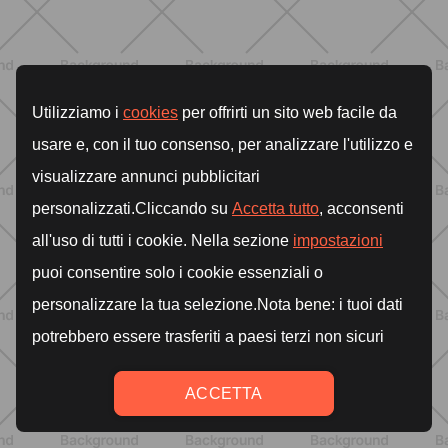
ENTRENAMIENTO
Pilates con mancuernas: cómo hacer
tu entrenamiento más intenso y
tonificante
DESCUBRE MÁS