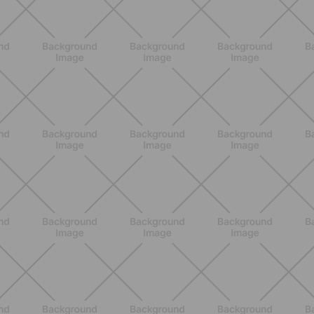
ENTRENAMIENTO
Menopausia y dolores musculares:
ejercicios y estrategias para sentirse
mejor
DESCUBRE MÁS