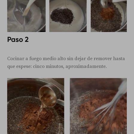
Paso 2
Cocinar a fuego medio alto sin dejar de remover hasta
que espese: cinco minutos, aproximadamente.