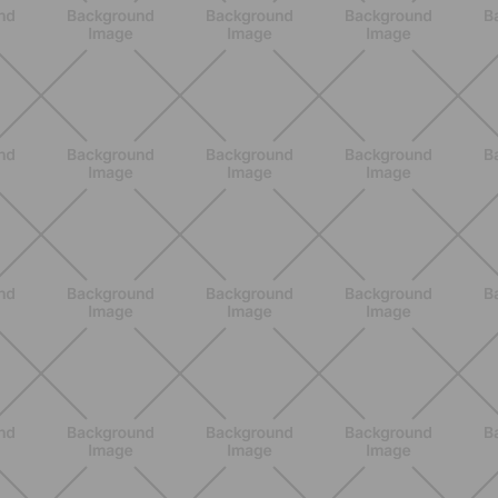
BIENESTAR
Menopausia y dolores en huesos,
articulaciones y músculos: lo que
debes saber
DESCUBRE MÁS