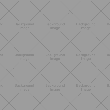
ENTRENAMIENTO
Pilates Reformer: qué es, beneficios y
cómo empezar
DESCUBRE MÁS