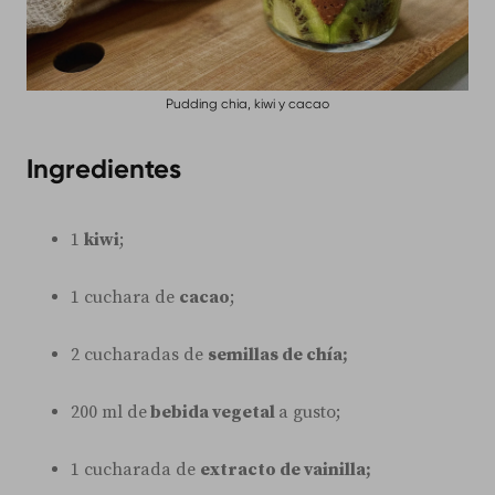
Pudding chia, kiwi y cacao
Ingredientes
1
kiwi
;
1 cuchara de
cacao
;
2 cucharadas de
semillas de chía;
200 ml de
bebida vegetal
a gusto;
1 cucharada de
extracto de vainilla;