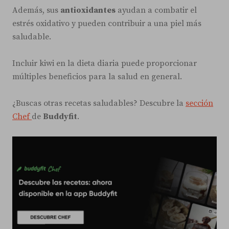
Además, sus
antioxidantes
ayudan a combatir el
estrés oxidativo y pueden contribuir a una piel más
saludable.
Incluir kiwi en la dieta diaria puede proporcionar
múltiples beneficios para la salud en general.
¿Buscas otras recetas saludables? Descubre la
sección
Chef
de
Buddyfit
.