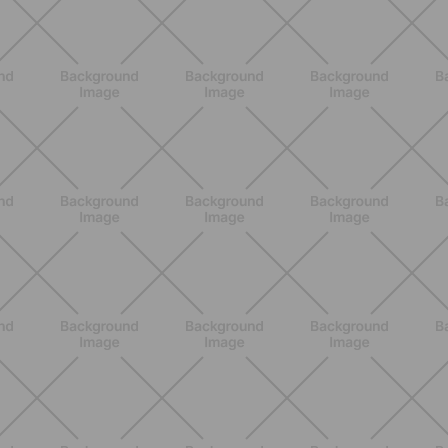
ENTRENAMIENTO
¿Se puede hacer actividad física al
inicio del embarazo? Guía práctica
para empezar con suavidad
DESCUBRE MÁS