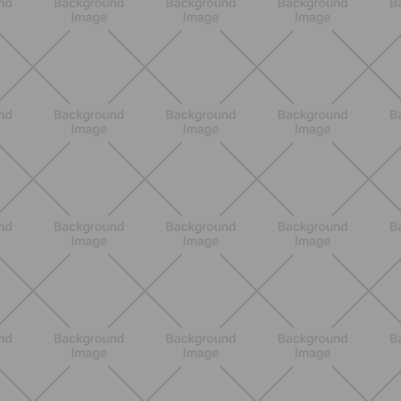
BIENESTAR
Inicio del embarazo: síntomas,
cambios y dudas normales que casi
nadie explica bien
DESCUBRE MÁS
ENTRENAMIENTO