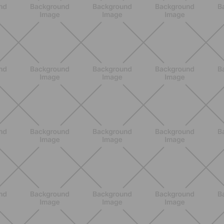
ENTRENAMIENTO
Cómo mantenerte en forma sin
complicaciones: entrenamientos
rápidos y fáciles para cualquier nivel
DESCUBRE MÁS