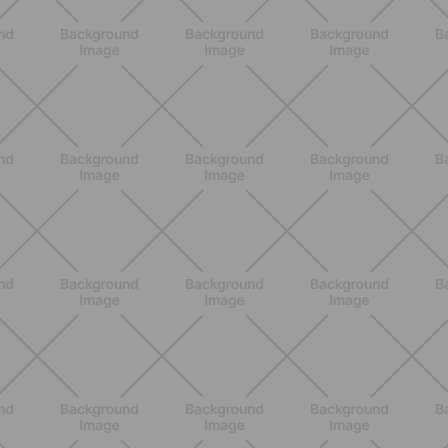
DESCUBRE MÁS
ENTRENAMIENTO
Entrenar en vacaciones sin estrés: el
método sencillo para no perder el
ritmo incluso lejos de casa
DESCUBRE MÁS