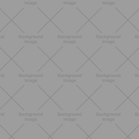
BIENESTAR
Dolores articulares y menopausia:
causas, síntomas y remedios
eficaces
DESCUBRE MÁS