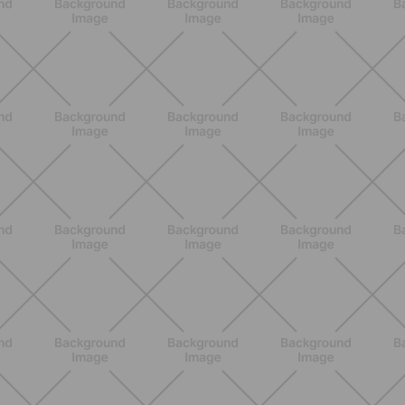
ENTRENAMIENTO
Glúteos y piernas: la rutina suave de
verano para piernas activas
DESCUBRE MÁS
ENTRENAMIENTO