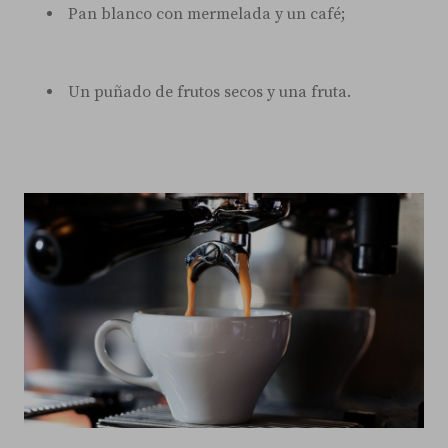
Pan blanco con mermelada y un café;
Un puñado de frutos secos y una fruta.