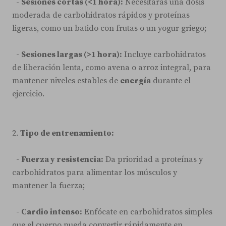
-
Sesiones cortas (<1 hora):
Necesitarás una dosis
moderada de carbohidratos rápidos y proteínas
ligeras, como un batido con frutas o un yogur griego;
-
Sesiones largas (>1 hora):
Incluye carbohidratos
de liberación lenta, como avena o arroz integral, para
mantener niveles estables de
energía
durante el
ejercicio.
2.
Tipo de entrenamiento:
-
Fuerza y resistencia:
Da prioridad a proteínas y
carbohidratos para alimentar los músculos y
mantener la fuerza;
-
Cardio intenso:
Enfócate en carbohidratos simples
que el cuerpo pueda convertir rápidamente en