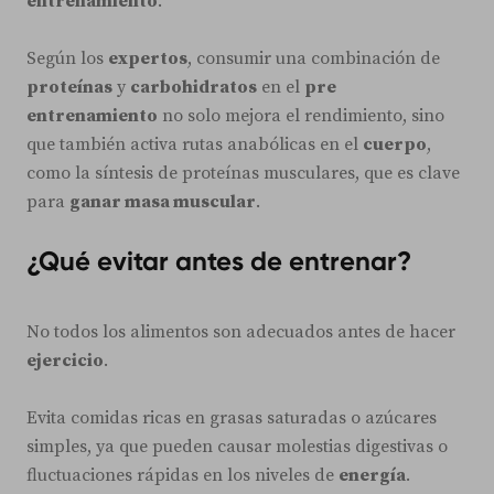
entrenamiento
.
Según los
expertos
, consumir una combinación de
proteínas
y
carbohidratos
en el
pre
entrenamiento
no solo mejora el rendimiento, sino
que también activa rutas anabólicas en el
cuerpo
,
como la síntesis de proteínas musculares, que es clave
para
ganar masa muscular
.
¿Qué evitar antes de entrenar?
No todos los alimentos son adecuados antes de hacer
ejercicio
.
Evita comidas ricas en grasas saturadas o azúcares
simples, ya que pueden causar molestias digestivas o
fluctuaciones rápidas en los niveles de
energía
.