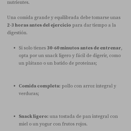
nutrientes.
Una comida grande y equilibrada debe tomarse unas
2-3 horas antes del ejercicio
para dar tiempo a la
digestión.
Si solo tienes
30-60 minutos antes de entrenar
,
opta por un snack ligero y fácil de digerir, como
un plátano o un batido de proteínas;
Comida completa:
pollo con arroz integral y
verduras;
Snack ligero:
una tostada de pan integral con
miel o un yogur con frutos rojos.