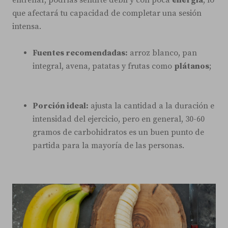
entrenar, podrías sentirte débil y con poca
energía
, lo
que afectará tu capacidad de completar una sesión
intensa.
Fuentes recomendadas:
arroz blanco, pan
integral, avena, patatas y frutas como
plátanos
;
Porción ideal:
ajusta la cantidad a la duración e
intensidad del ejercicio, pero en general, 30-60
gramos de carbohidratos es un buen punto de
partida para la mayoría de las personas.