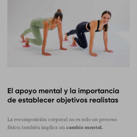
El apoyo mental y la importancia
de establecer objetivos realistas
La recomposición corporal no es solo un proceso
físico; también implica un
cambio mental.