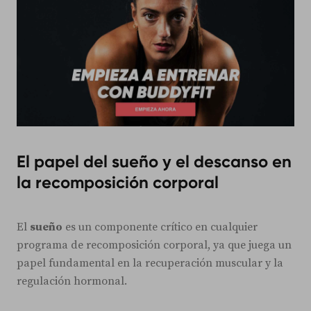
El papel del sueño y el descanso en
la recomposición corporal
El
sueño
es un componente crítico en cualquier
programa de recomposición corporal, ya que juega un
papel fundamental en la recuperación muscular y la
regulación hormonal.