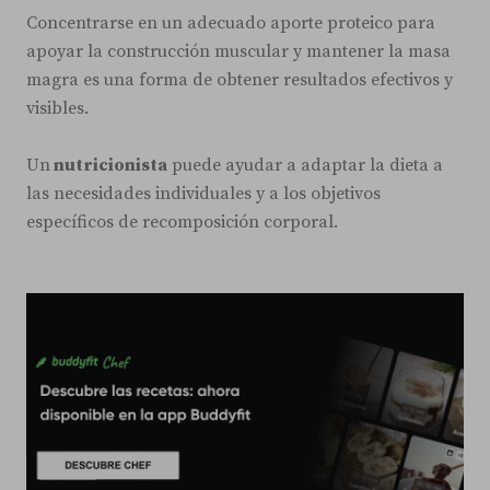
Concentrarse en un adecuado aporte proteico para
apoyar la construcción muscular y mantener la masa
magra es una forma de obtener resultados efectivos y
visibles.
Un
nutricionista
puede ayudar a adaptar la dieta a
las necesidades individuales y a los objetivos
específicos de recomposición corporal.