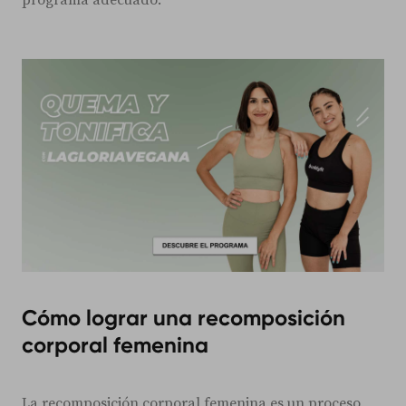
Cómo lograr una recomposición
corporal femenina
La recomposición corporal femenina es un proceso