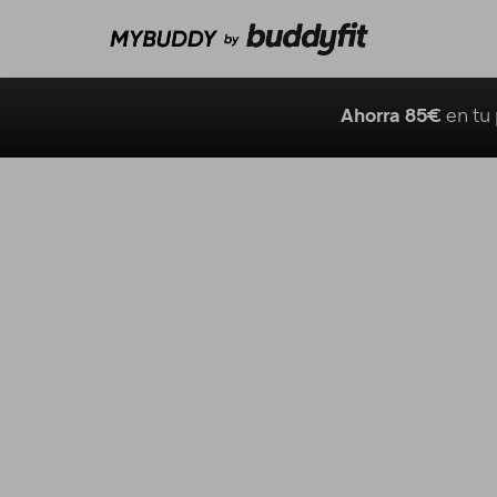
Ahorra 85€
en tu