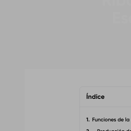
Rib
Es
Índice
Funciones de la