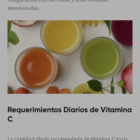
comparación con las frutas y otras verduras
mencionadas.
Requerimientos Diarios de Vitamina
C
La cantidad diaria recomendada de vitamina C varía