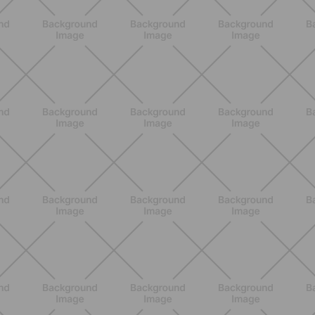
DESCUBRE MÁS
ENTRENAMIENTO
Core en casa: 15 minutos al día para
una postura fuerte y un abdomen
activo
DESCUBRE MÁS