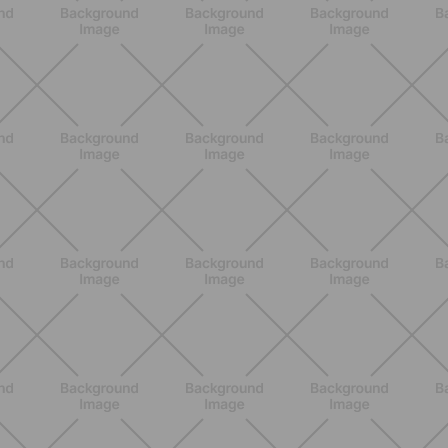
ENTRENAMIENTO
Rutina de 4 semanas de Pilates y
cardio suave en casa para sentirte
en armonía con tu cuerpo
DESCUBRE MÁS