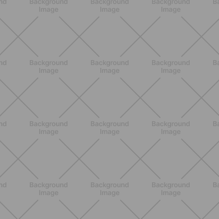
Pilates Reformer: qué es, beneficios y
cómo empezar
DESCUBRE MÁS
ENTRENAMIENTO
HIIT en casa 15 minutos: rutina de