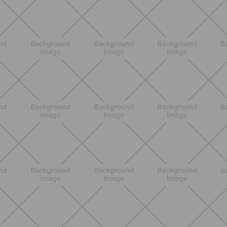
ENTRENAMIENTO
Estiramientos pre-vacaciones:
prevenir molestias y ganar movilidad
en verano
DESCUBRE MÁS