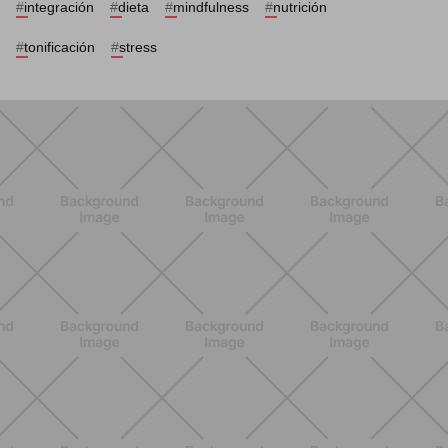
#
integración
#
dieta
#
mindfulness
#
nutrición
#
tonificación
#
stress
ENTRENAMIENTO