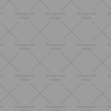
ENTRENAMIENTO
Ejercicios para glúteos inferiores:
¿cuáles elegir?
DESCUBRE MÁS