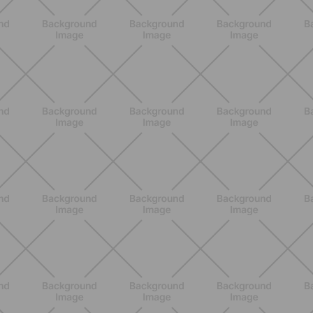
BIENESTAR
Menopausia y dolores en huesos,
articulaciones y músculos: lo que
debes saber
DESCUBRE MÁS