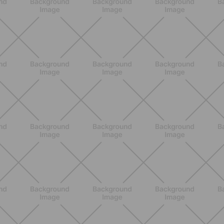
ENTRENAMIENTO
Rutina de 4 semanas de Pilates y
cardio suave en casa para sentirte
en armonía con tu cuerpo
DESCUBRE MÁS