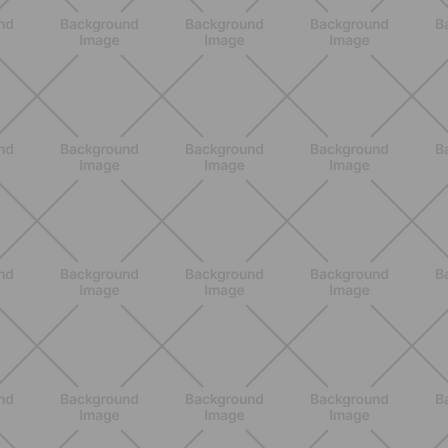
ENTRENAMIENTO
Core en casa: 15 minutos al día para
una postura fuerte y un abdomen
activo
DESCUBRE MÁS