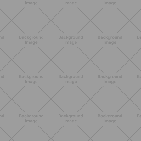
cómo empezar
DESCUBRE MÁS
ENTRENAMIENTO
HIIT en casa 15 minutos: rutina de
alta energía para cardio y
tonificación