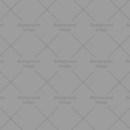
ENTRENAMIENTO
Menopausia y dolores musculares:
ejercicios y estrategias para sentirse
mejor
DESCUBRE MÁS
BIENESTAR