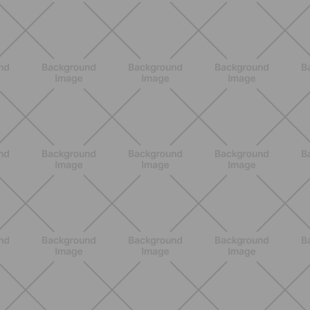
ENTRENAMIENTO
Glúteos y piernas: la rutina suave de
verano para piernas activas
DESCUBRE MÁS