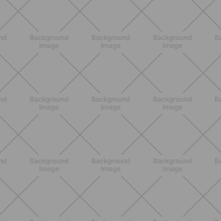
ENTRENAMIENTO
Estiramientos pre-vacaciones:
prevenir molestias y ganar movilidad
en verano
DESCUBRE MÁS