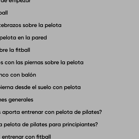
 de empezar
ball
tebrazos sobre la pelota
 pelota en la pared
re la fitball
os con las piernas sobre la pelota
onco con balón
pierna desde el suelo con pelota
es generales
 aporta entrenar con pelota de pilates?
 pelota de pilates para principiantes?
 entrenar con fitball