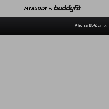
Ahorra 85€
en tu