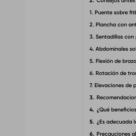
Consejos antes
1. Puente sobre fit
2. Plancha con an
3. Sentadillas con
4. Abdominales sob
5. Flexión de braz
6. Rotación de tr
7. Elevaciones de 
Recomendacion
¿Qué beneficios
¿Es adecuada la
Precauciones al