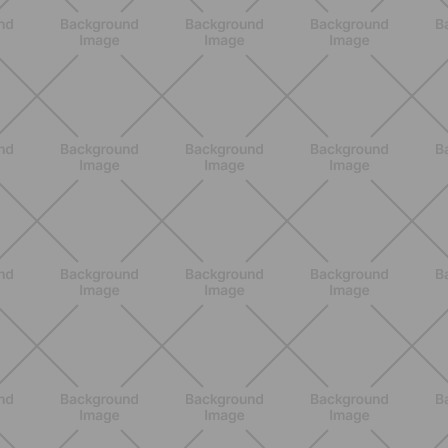
DESCUBRE MÁS
ENTRENAMIENTO
HIIT en casa 15 minutos: rutina de
alta energía para cardio y
tonificación
DESCUBRE MÁS