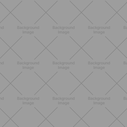
ENTRENAMIENTO
Pilates Reformer: qué es, beneficios y
cómo empezar