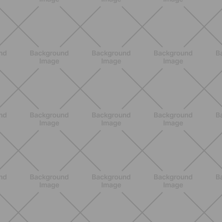
ENTRENAMIENTO
Estiramientos pre-vacaciones:
prevenir molestias y ganar movilidad
en verano
DESCUBRE MÁS