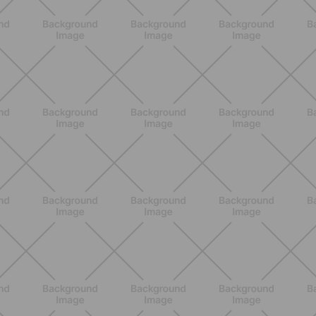
ENTRENAMIENTO
Rutina de 4 semanas de Pilates y
cardio suave en casa para sentirte
en armonía con tu cuerpo
DESCUBRE MÁS