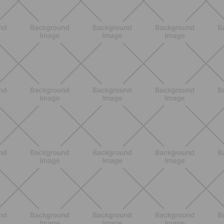
ENTRENAMIENTO
Core en casa: 15 minutos al día para
una postura fuerte y un abdomen
activo
DESCUBRE MÁS