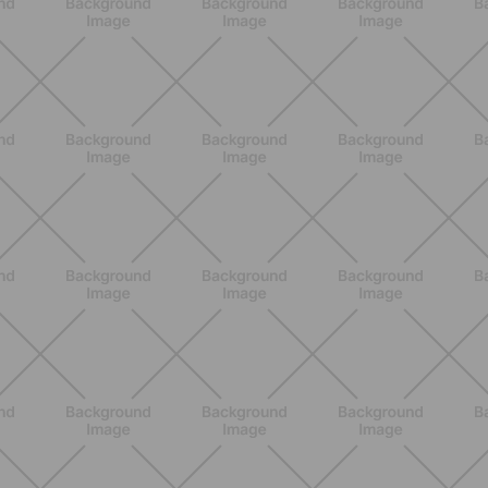
ENTRENAMIENTO
Glúteos y piernas: la rutina suave de
verano para piernas activas
DESCUBRE MÁS