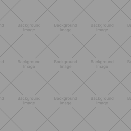
ENTRENAMIENTO
Ejercicios para glúteos inferiores:
¿cuáles elegir?
DESCUBRE MÁS