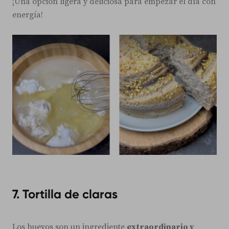
¡Una opción ligera y deliciosa para empezar el día con
energía!
7. Tortilla de claras
Los huevos son un ingrediente
extraordinario y