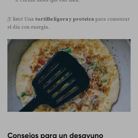
Cocina hasta que esté lista.
¡Y listo! Una
tortilla ligera y proteica
para comenzar
el día con energía.
Consejos para un desayuno