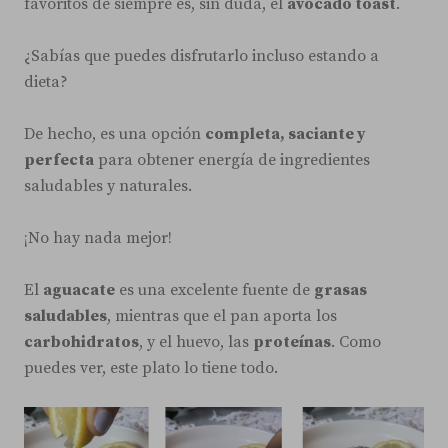
favoritos de siempre es, sin duda, el
avocado toast
.
¿Sabías que puedes disfrutarlo incluso estando a
dieta?
De hecho, es una opción
completa, saciante y
perfecta
para obtener energía de ingredientes
saludables y naturales.
¡No hay nada mejor!
El
aguacate
es una excelente fuente de
grasas
saludables
, mientras que el pan aporta los
carbohidratos
, y el huevo, las
proteínas
. Como
puedes ver, este plato lo tiene todo.