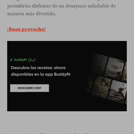
permitirán disfrutar de un desayuno saludable de
manera más divertida.
¡Buen provecho!