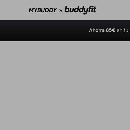
Ahorra 85€
en tu