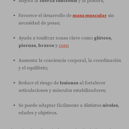
Mejora la
fuerza funcional
y la postura;
Favorece el desarrollo de
masa muscular
sin
necesidad de pesas;
Ayuda a tonificar zonas clave como
glúteos
,
piernas
,
brazos
y
core
;
Aumenta la conciencia corporal, la coordinación
y el equilibrio;
Reduce el riesgo de
lesiones
al fortalecer
articulaciones y músculos estabilizadores;
Se puede adaptar fácilmente a distintos
niveles
,
edades y objetivos.