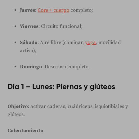
Jueves
:
Core + cuerpo
completo;
Viernes
: Circuito funcional;
Sábado
: Aire libre (caminar,
yoga
, movilidad
activa);
Domingo
: Descanso completo;
Día 1 – Lunes: Piernas y glúteos
Objetivo
: activar caderas, cuádriceps, isquiotibiales y
glúteos.
Calentamiento
: