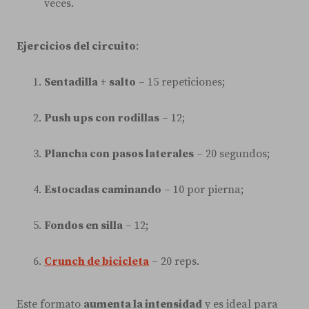
veces.
Ejercicios del circuito
:
Sentadilla + salto
– 15 repeticiones;
Push ups con rodillas
– 12;
Plancha con pasos laterales
– 20 segundos;
Estocadas caminando
– 10 por pierna;
Fondos en silla
– 12;
Crunch de bicicleta
– 20 reps.
Este formato
aumenta la intensidad
y es ideal para