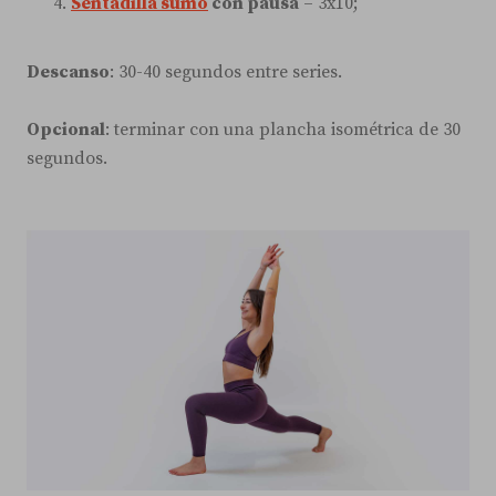
Sentadilla sumo
con pausa
– 3x10;
Descanso
: 30-40 segundos entre series.
Opcional
: terminar con una plancha isométrica de 30
segundos.