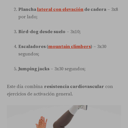
Plancha
lateral con elevación
de cadera
– 3x8
por lado;
Bird-dog desde suelo
– 3x10;
Escaladores (
mountain climbers
)
– 3x30
segundos;
Jumping jacks
– 3x30 segundos;
Este día combina
resistencia cardiovascular
con
ejercicios de activación general.