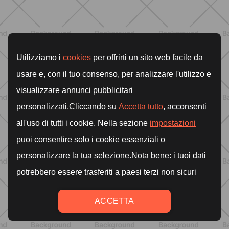
Con el tiempo, se puede aumentar la duración o la
dificultad de los entrenamientos para seguir
progresando.
ENTRENAMIENTO
Pilates Reformer: qué es, beneficios y
cómo empezar
DESCUBRE MÁS