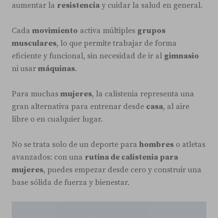
aumentar la
resistencia
y cuidar la salud en general.
Cada
movimiento
activa múltiples
grupos
musculares
, lo que permite trabajar de forma
eficiente y funcional, sin necesidad de ir al
gimnasio
ni usar
máquinas
.
Para muchas
mujeres
, la calistenia representa una
gran alternativa para entrenar desde
casa
, al aire
libre o en cualquier lugar.
No se trata solo de un deporte para
hombres
o atletas
avanzados: con una
rutina de calistenia para
mujeres
, puedes empezar desde cero y construir una
base sólida de fuerza y bienestar.