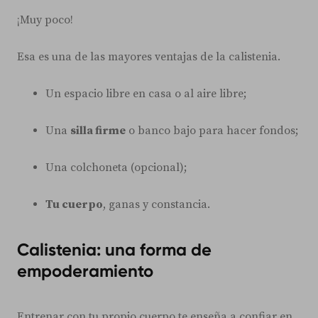
¡Muy poco!
Esa es una de las mayores ventajas de la calistenia.
Un espacio libre en casa o al aire libre;
Una
silla firme
o banco bajo para hacer fondos;
Una colchoneta (opcional);
Tu cuerpo
, ganas y constancia.
Calistenia: una forma de
empoderamiento
Entrenar con tu propio cuerpo te enseña a confiar en