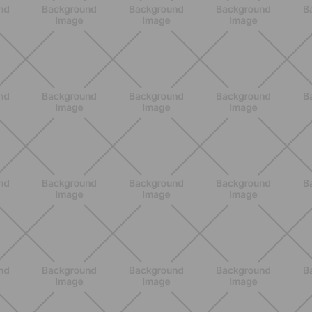
ENTRENAMIENTO
Core en casa: 15 minutos al día para
una postura fuerte y un abdomen
activo
DESCUBRE MÁS