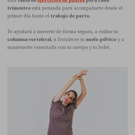
Esta
tabla de
ejercicios de pilates
para cada
trimestre
está pensada para acompañarte desde el
primer día hasta el
trabajo de parto
.
Te ayudará a moverte de forma segura, a cuidar tu
columna vertebral
, a fortalecer tu
suelo pélvico
y a
mantenerte conectada con tu cuerpo y tu bebé.