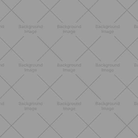
ENTRENAMIENTO
Glúteos y piernas: la rutina suave de
verano para piernas activas
DESCUBRE MÁS