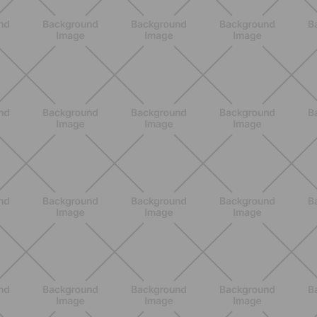
NUTRICIÓN
Comer ligero en verano: alimentos
antiinflamatorios e hidratación para
días calurosos
DESCUBRE MÁS