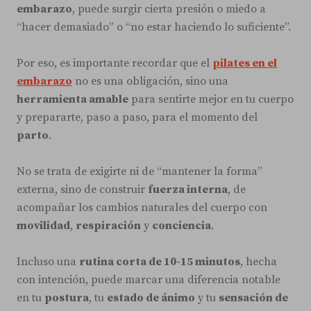
embarazo
, puede surgir cierta presión o miedo a
“hacer demasiado” o “no estar haciendo lo suficiente”.
Por eso, es importante recordar que el
pilates en el
embarazo
no es una obligación, sino una
herramienta amable
para sentirte mejor en tu cuerpo
y prepararte, paso a paso, para el momento del
parto
.
No se trata de exigirte ni de “mantener la forma”
externa, sino de construir
fuerza interna
, de
acompañar los cambios naturales del cuerpo con
movilidad
,
respiración
y
conciencia
.
Incluso una
rutina corta de 10-15 minutos
, hecha
con intención, puede marcar una diferencia notable
en tu
postura
, tu
estado de ánimo
y tu
sensación de