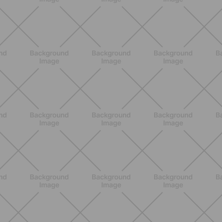
ENTRENAMIENTO
HIIT en casa 15 minutos: rutina de
alta energía para cardio y
tonificación
DESCUBRE MÁS