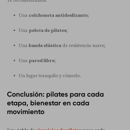
Te recomendamos:
Una
colchoneta antideslizante
;
Una
pelota de pilates
;
Una
banda elástica
de resistencia suave;
Una
pared libre
;
Un lugar tranquilo y cómodo.
Conclusión: pilates para cada
etapa, bienestar en cada
movimiento