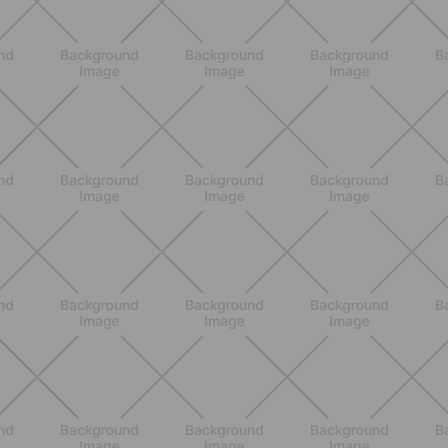
ENTRENAMIENTO
Pilates Reformer: qué es, beneficios y
cómo empezar
DESCUBRE MÁS