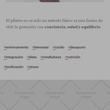
El pilates no es solo un método físico: es una forma de
vivir la gestación con
conciencia, salud y equilibrio
.
#
entrenamiento
#
bienestar
#
cardio
#
desayuno
#
integración
#
dieta
#
mindfulness
#
nutrición
#
tonificación
#
stress