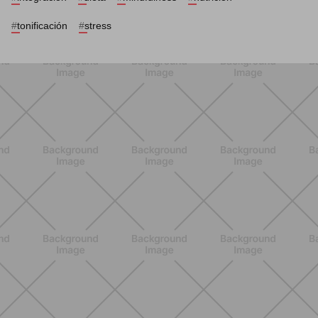
#
tonificación
#
stress
ENTRENAMIENTO