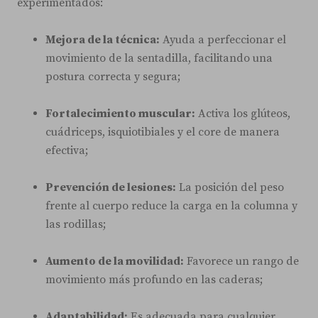
experimentados:
Mejora de la técnica:
Ayuda a perfeccionar el
movimiento de la sentadilla, facilitando una
postura correcta y segura;
Fortalecimiento muscular:
Activa los glúteos,
cuádriceps, isquiotibiales y el core de manera
efectiva;
Prevención de lesiones:
La posición del peso
frente al cuerpo reduce la carga en la columna y
las rodillas;
Aumento de la movilidad:
Favorece un rango de
movimiento más profundo en las caderas;
Adaptabilidad:
Es adecuada para cualquier