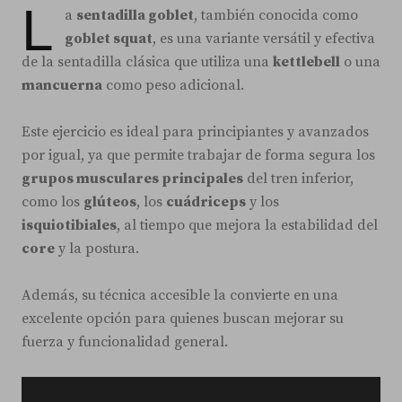
L
a
sentadilla goblet
, también conocida como
goblet squat
, es una variante versátil y efectiva
de la sentadilla clásica que utiliza una
kettlebell
o una
mancuerna
como peso adicional.
Este ejercicio es ideal para principiantes y avanzados
por igual, ya que permite trabajar de forma segura los
grupos musculares principales
del tren inferior,
como los
glúteos
, los
cuádriceps
y los
isquiotibiales
, al tiempo que mejora la estabilidad del
core
y la postura.
Además, su técnica accesible la convierte en una
excelente opción para quienes buscan mejorar su
fuerza y funcionalidad general.