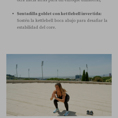
otra hacia atrás para un enfoque unilateral;
Sentadilla goblet con kettlebell invertida:
Sostén la kettlebell boca abajo para desafiar la
estabilidad del core.