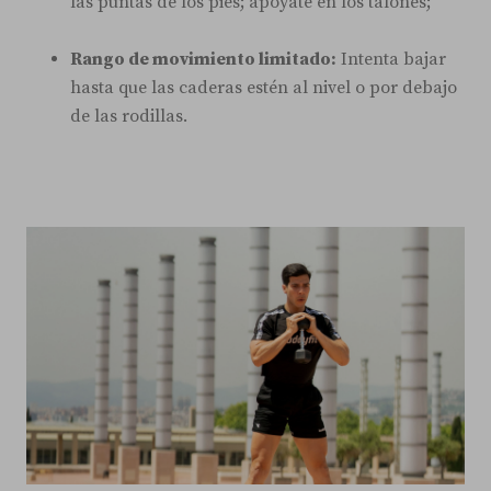
las puntas de los pies; apóyate en los talones;
Rango de movimiento limitado:
Intenta bajar
hasta que las caderas estén al nivel o por debajo
de las rodillas.