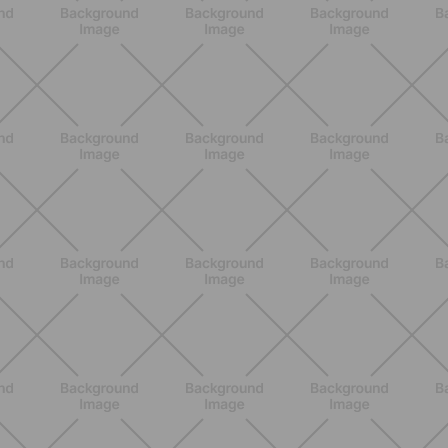
Pilates Reformer: qué es, beneficios y
cómo empezar
DESCUBRE MÁS
ENTRENAMIENTO
HIIT en casa 15 minutos: rutina de