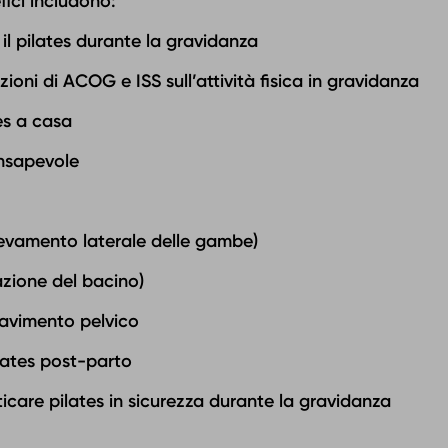
efici includono:
il pilates durante la gravidanza
oni di ACOG e ISS sull’attività fisica in gravidanza
tes a casa
onsapevole
ollevamento laterale delle gambe)
llazione del bacino)
pavimento pelvico
ilates post-parto
ticare pilates in sicurezza durante la gravidanza