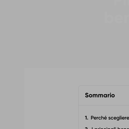
Pi
ben
Sommario
Perché scegliere