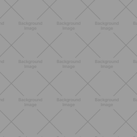
BENESSERE
Epilazione: dai metodi più comuni
alla luce pulsata a casa con Philips
Lumea