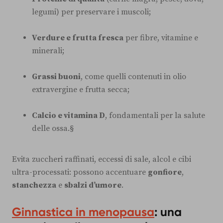
legumi) per preservare i muscoli;
Verdure e frutta fresca
per fibre, vitamine e
minerali;
Grassi buoni
, come quelli contenuti in olio
extravergine e frutta secca;
Calcio e vitamina D
, fondamentali per la salute
delle ossa.§
Evita zuccheri raffinati, eccessi di sale, alcol e cibi
ultra-processati: possono accentuare
gonfiore
,
stanchezza
e
sbalzi d’umore
.
Ginnastica in menopausa
: una