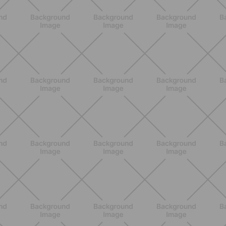
BENESSERE
Scopri i Vincitori del Concorso
Allenati e Vinci con Buddyfit e Philips
Lumea
SCOPRI