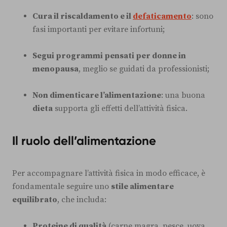
Cura il riscaldamento e il
defaticamento
: sono
fasi importanti per evitare infortuni;
Segui programmi pensati per donne in
menopausa
, meglio se guidati da professionisti;
Non dimenticare l’alimentazione
: una buona
dieta
supporta gli effetti dell’attività fisica.
Il ruolo dell’alimentazione
Per accompagnare l’attività fisica in modo efficace, è
fondamentale seguire uno
stile alimentare
equilibrato
, che includa:
Proteine di qualità
(carne magra, pesce, uova,