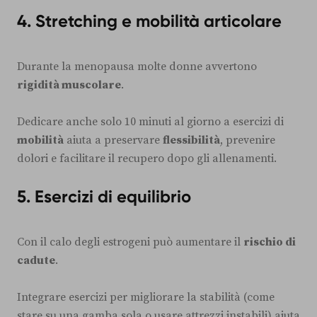
4.
Stretching e mobilità articolare
Durante la menopausa molte donne avvertono
rigidità muscolare
.
Dedicare anche solo 10 minuti al giorno a esercizi di
mobilità
aiuta a preservare
flessibilità
, prevenire
dolori e facilitare il recupero dopo gli allenamenti.
5.
Esercizi di equilibrio
Con il calo degli estrogeni può aumentare il
rischio di
cadute
.
Integrare esercizi per migliorare la stabilità (come
stare su una gamba sola o usare attrezzi instabili) aiuta