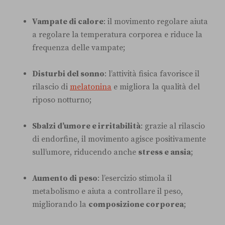
Vampate di calore
: il movimento regolare aiuta
a regolare la temperatura corporea e riduce la
frequenza delle vampate;
Disturbi del sonno
: l’attività fisica favorisce il
rilascio di
melatonina
e migliora la qualità del
riposo notturno;
Sbalzi d’umore e irritabilità
: grazie al rilascio
di endorfine, il movimento agisce positivamente
sull’umore, riducendo anche
stress e ansia
;
Aumento di peso
: l’esercizio stimola il
metabolismo e aiuta a controllare il peso,
migliorando la
composizione corporea
;