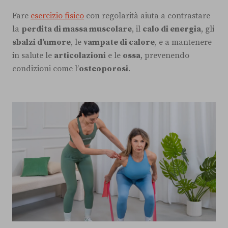
Fare
esercizio fisico
con regolarità aiuta a contrastare
la
perdita di massa muscolare
, il
calo di energia
, gli
sbalzi d’umore
, le
vampate di calore
, e a mantenere
in salute le
articolazioni
e le
ossa
, prevenendo
condizioni come l’
osteoporosi
.