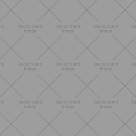
ALLENAMENTO
Pilates con le bottiglie d'acqua:
esercizi facili ed efficaci da fare a
casa
SCOPRI