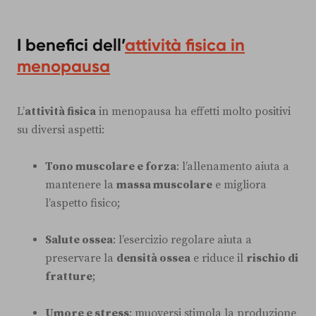
I benefici dell’
attività fisica in
menopausa
L’
attività fisica
in menopausa ha effetti molto positivi
su diversi aspetti:
Tono muscolare e forza
: l’allenamento aiuta a
mantenere la
massa muscolare
e migliora
l’aspetto fisico;
Salute ossea
: l’esercizio regolare aiuta a
preservare la
densità ossea
e riduce il
rischio di
fratture
;
Umore e stress
: muoversi stimola la produzione