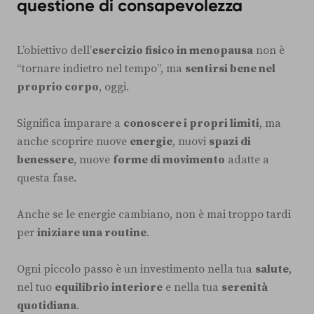
questione di consapevolezza
L’obiettivo dell’
esercizio fisico in menopausa
non è
“tornare indietro nel tempo”, ma
sentirsi bene nel
proprio corpo
, oggi.
Significa imparare a
conoscere i propri limiti
, ma
anche scoprire nuove
energie
, nuovi
spazi di
benessere
, nuove
forme di movimento
adatte a
questa fase.
Anche se le energie cambiano, non è mai troppo tardi
per
iniziare una routine
.
Ogni piccolo passo è un investimento nella tua
salute
,
nel tuo
equilibrio interiore
e nella tua
serenità
quotidiana
.