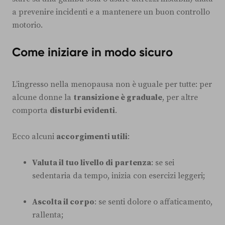
a prevenire incidenti e a mantenere un buon controllo
motorio.
Come iniziare in modo sicuro
L’ingresso nella menopausa non è uguale per tutte: per
alcune donne la
transizione è graduale
, per altre
comporta
disturbi evidenti
.
Ecco alcuni
accorgimenti utili
:
Valuta il tuo livello di partenza
: se sei
sedentaria da tempo, inizia con esercizi leggeri;
Ascolta il corpo
: se senti dolore o affaticamento,
rallenta;