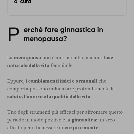
di cura
P
erché fare ginnastica in
menopausa?
La
menopausa
non è una malattia, ma una
fase
naturale della vita
femminile.
Eppure, i
cambiamenti fisici e ormonali
che
comporta possono influenzare profondamente la
salute, l'umore e la qualità della vita
.
Uno degli strumenti più efficaci per affrontare questo
periodo in modo positivo è la
ginnastica
: un vero
alleato per il benessere di
corpo e mente
.