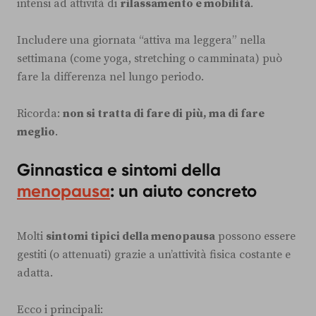
intensi ad attività di
rilassamento e mobilità
.
Includere una giornata “attiva ma leggera” nella
settimana (come yoga, stretching o camminata) può
fare la differenza nel lungo periodo.
Ricorda:
non si tratta di fare di più, ma di fare
meglio
.
Ginnastica e sintomi della
menopausa
: un aiuto concreto
Molti
sintomi tipici della menopausa
possono essere
gestiti (o attenuati) grazie a un’attività fisica costante e
adatta.
Ecco i principali: