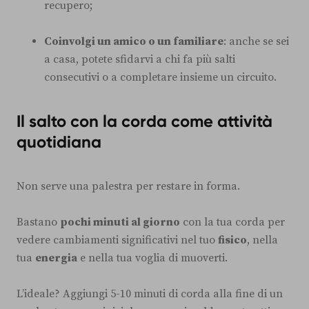
recupero;
Coinvolgi un amico o un familiare
: anche se sei
a casa, potete sfidarvi a chi fa più salti
consecutivi o a completare insieme un circuito.
Il salto con la corda come attività
quotidiana
Non serve una palestra per restare in forma.
Bastano
pochi minuti al giorno
con la tua corda per
vedere cambiamenti significativi nel tuo
fisico
, nella
tua
energia
e nella tua voglia di muoverti.
L’ideale? Aggiungi 5-10 minuti di corda alla fine di un