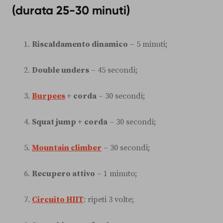
(durata 25-30 minuti)
Riscaldamento dinamico
– 5 minuti;
Double unders
– 45 secondi;
Burpees
+ corda
– 30 secondi;
Squat jump + corda
– 30 secondi;
Mountain climber
– 30 secondi;
Recupero attivo
– 1 minuto;
Circuito HIIT
: ripeti 3 volte;