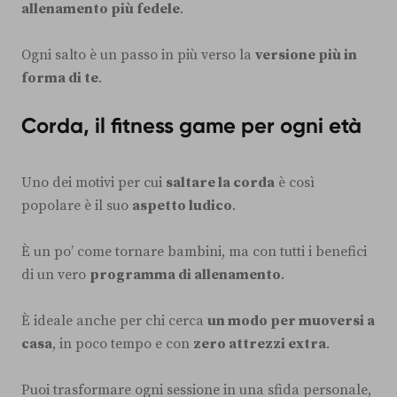
allenamento più fedele
.
Ogni salto è un passo in più verso la
versione più in
forma di te
.
Corda, il fitness game per ogni età
Uno dei motivi per cui
saltare la corda
è così
popolare è il suo
aspetto ludico
.
È un po’ come tornare bambini, ma con tutti i benefici
di un vero
programma di allenamento
.
È ideale anche per chi cerca
un modo per muoversi a
casa
, in poco tempo e con
zero attrezzi extra
.
Puoi trasformare ogni sessione in una sfida personale,