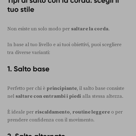
Tipi di salto con la corda: scegli il
tuo stile
Non esiste un solo modo per
saltare la corda
.
In base al tuo livello e ai tuoi obiettivi, puoi scegliere
tra diverse varianti:
1. Salto base
Perfetto per chi è
principiante
, il salto base consiste
nel
saltare con entrambi i piedi
alla stessa altezza.
È ideale per
riscaldamento
,
routine leggere
o per
prendere confidenza con il movimento.