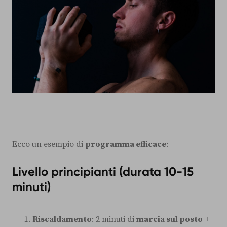
Ecco un esempio di
programma efficace
:
Livello principianti (durata 10-15
minuti)
Riscaldamento
: 2 minuti di
marcia sul posto
+