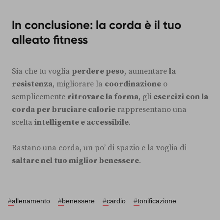
In conclusione: la corda è il tuo
alleato fitness
Sia che tu voglia
perdere peso
, aumentare
la
resistenza
, migliorare la
coordinazione
o
semplicemente
ritrovare la forma
, gli
esercizi con la
corda per bruciare calorie
rappresentano una
scelta
intelligente e accessibile
.
Bastano una corda, un po’ di spazio e la voglia di
saltare nel tuo miglior benessere
.
#
allenamento
#
benessere
#
cardio
#
tonificazione