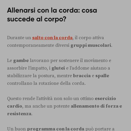
Allenarsi con la corda: cosa
succede al corpo?
Durante un
salto con la corda
, il corpo attiva
contemporaneamente diversi
gruppi muscolari
.
Le
gambe
lavorano per sostenere il movimento e
assorbire l’impatto, i
glutei
e l’addome aiutano a
stabilizzare la postura, mentre
braccia
e
spalle
controllano la rotazione della corda.
Questo rende l’attività non solo un ottimo
esercizio
cardio
, ma anche un potente
allenamento di forza e
resistenza
.
Un buon
programma con la corda
può portare a