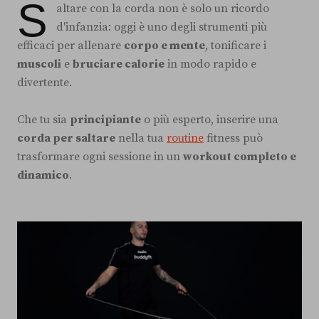
S
altare con la corda non è solo un ricordo
d'infanzia: oggi è uno degli strumenti più
efficaci per allenare
corpo e mente
, tonificare i
muscoli
e
bruciare calorie
in modo rapido e
divertente.
Che tu sia
principiante
o più esperto, inserire una
corda per saltare
nella tua
routine
fitness può
trasformare ogni sessione in un
workout completo e
dinamico
.