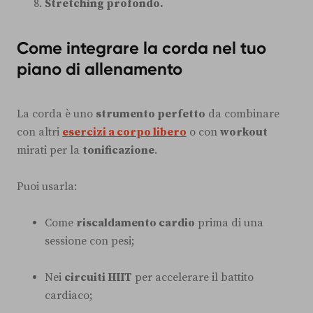
Stretching profondo.
Come integrare la corda nel tuo
piano di allenamento
La corda è uno
strumento perfetto
da combinare
con altri
esercizi a corpo libero
o con
workout
mirati per la
tonificazione
.
Puoi usarla:
Come
riscaldamento cardio
prima di una
sessione con pesi;
Nei
circuiti HIIT
per accelerare il battito
cardiaco;