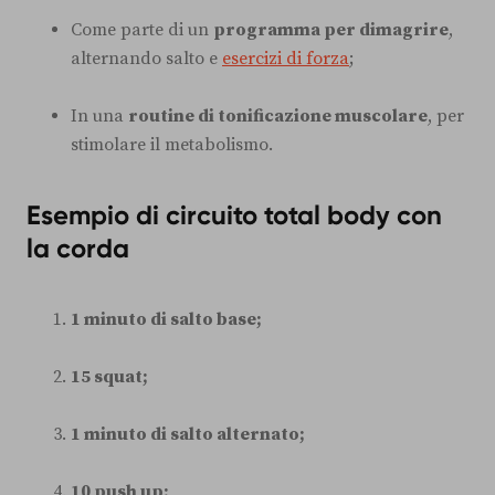
Come parte di un
programma per dimagrire
,
alternando salto e
esercizi di forza
;
In una
routine di tonificazione muscolare
, per
stimolare il metabolismo.
Esempio di circuito total body con
la corda
1 minuto di salto base;
15 squat;
1 minuto di salto alternato;
10 push up;