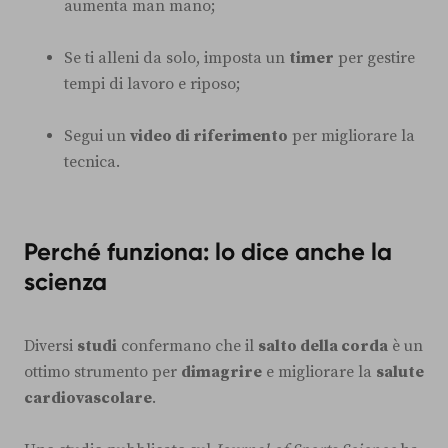
aumenta man mano;
Se ti alleni da solo, imposta un
timer
per gestire
tempi di lavoro e riposo;
Segui un
video di riferimento
per migliorare la
tecnica.
Perché funziona: lo dice anche la
scienza
Diversi
studi
confermano che il
salto della corda
è un
ottimo strumento per
dimagrire
e migliorare la
salute
cardiovascolare
.