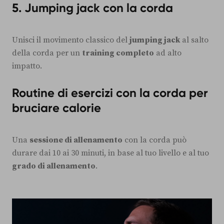
5. Jumping jack con la corda
Unisci il movimento classico del
jumping jack
al salto
della corda per un
training completo
ad alto
impatto.
Routine di esercizi con la corda per
bruciare calorie
Una
sessione di allenamento
con la corda può
durare dai 10 ai 30 minuti, in base al tuo livello e al tuo
grado di allenamento
.