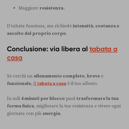
Maggiore
resistenza.
Il tabata funziona, ma richiede
intensità, costanza e
ascolto del proprio corpo
.
Conclusione: via libera al
tabata a
casa
Se cerchi un
allenamento completo
,
breve
e
funzionale
,
il
tabata a casa
è il tuo alleato.
In soli
4 minuti per blocco
puoi
trasformare la tua
forma fisica
, migliorare la tua resistenza e vivere ogni
giornata con più
energia
.