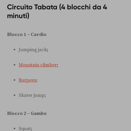
Circuito Tabata (4 blocchi da 4
minuti)
Blocco 1 – Cardio
Jumping jack
;
Mountain climber
;
Burpees
;
Skater jump
;
Blocco 2 – Gambe
Squat
;