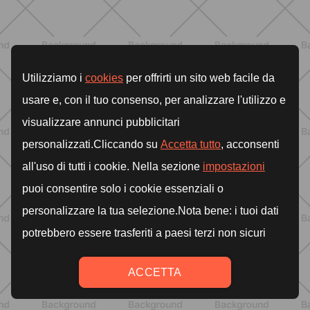
SCOPRI
BENESSERE
Lipedema e attività fisica: cosa dice
la scienza per gestire i sintomi