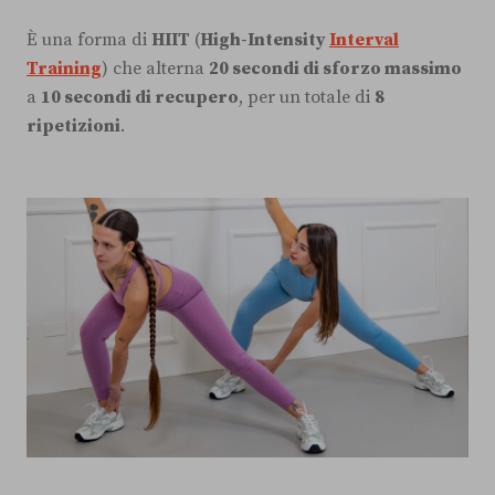
È una forma di
HIIT
(
High-Intensity
Interval
Training
) che alterna
20 secondi di sforzo massimo
a
10 secondi di recupero
, per un totale di
8
ripetizioni
.