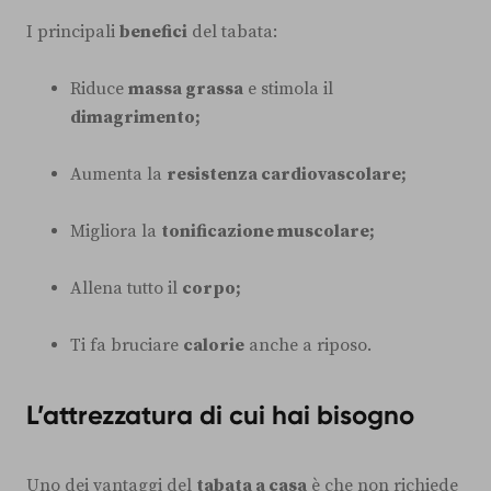
I principali
benefici
del tabata:
Riduce
massa grassa
e stimola il
dimagrimento;
Aumenta la
resistenza cardiovascolare;
Migliora la
tonificazione muscolare;
Allena tutto il
corpo;
Ti fa bruciare
calorie
anche a riposo.
L’attrezzatura di cui hai bisogno
Uno dei vantaggi del
tabata a casa
è che non richiede