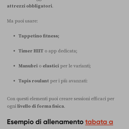
attrezzi obbligatori
.
Ma puoi usare:
Tappetino fitness;
Timer HIIT
o app dedicata;
Manubri
o
elastici
per le varianti;
Tapis roulant
per i più avanzati:
Con questi elementi puoi creare sessioni efficaci per
ogni
livello di forma fisica
.
Esempio di allenamento
tabata a