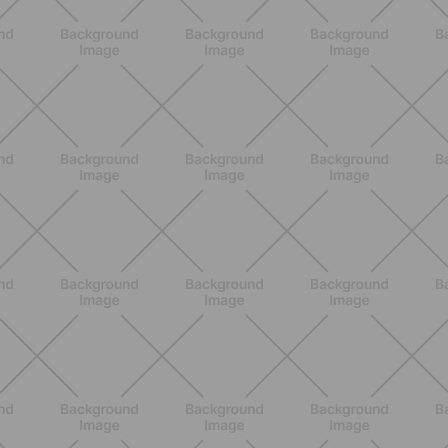
ALLENAMENTO
Pilates con le bottiglie d'acqua:
esercizi facili ed efficaci da fare a
casa
SCOPRI