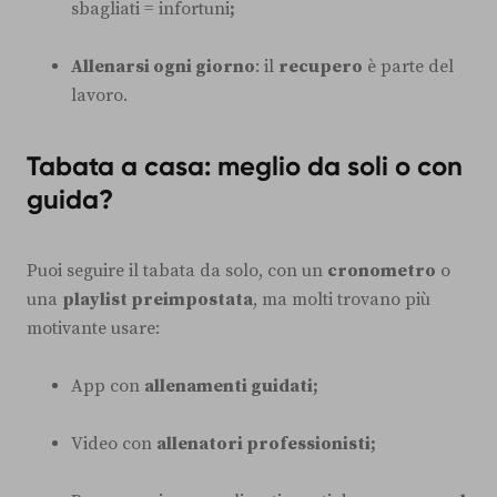
sbagliati = infortuni
;
Allenarsi ogni giorno
: il
recupero
è parte del
lavoro.
Tabata a casa: meglio da soli o con
guida?
Puoi seguire il tabata da solo, con un
cronometro
o
una
playlist preimpostata
, ma molti trovano più
motivante usare:
App con
allenamenti guidati;
Video con
allenatori professionisti;