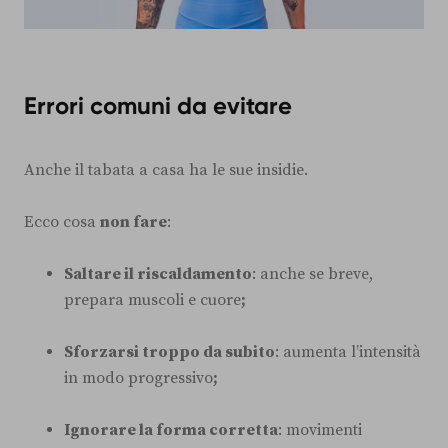
Errori comuni da evitare
Anche il tabata a casa ha le sue insidie.
Ecco cosa
non fare
:
Saltare il riscaldamento
: anche se breve,
prepara muscoli e cuore
;
Sforzarsi troppo da subito
: aumenta l’intensità
in modo progressivo
;
Ignorare la forma corretta
: movimenti