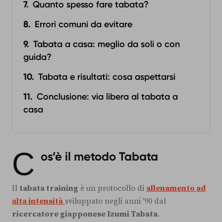
Quanto spesso fare tabata?
Errori comuni da evitare
Tabata a casa: meglio da soli o con
guida?
Tabata e risultati: cosa aspettarsi
Conclusione: via libera al tabata a
casa
C
os’è il metodo Tabata
Il
tabata training
è un protocollo di
allenamento ad
alta intensità
sviluppato negli anni '90 dal
ricercatore giapponese Izumi Tabata
.