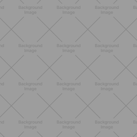
BENESSERE
Epilazione: dai metodi più comuni
alla luce pulsata a casa con Philips
Lumea
SCOPRI