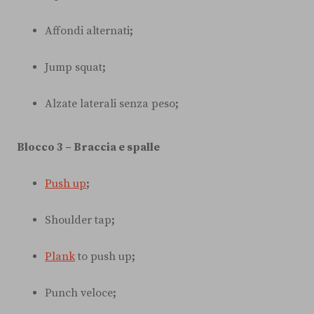
Affondi alternati
;
Jump squat
;
Alzate laterali senza peso
;
Blocco 3 – Braccia e spalle
Push up
;
Shoulder tap
;
Plank
to push up
;
Punch veloce
;