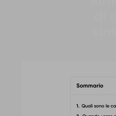
Rime
di 
sin
Sommario
Quali sono le ca