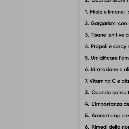
Quando usare ri
1. Miele e limone:
2. Gargarismi con
3. Tisane lenitive a
4. Propoli e spray 
5. Umidificare l’a
6. Idratazione e a
7. Vitamina C e alt
Quando consult
L'importanza de
Aromaterapia e 
Rimedi della no