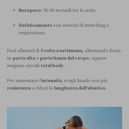
Recupero
: 30-60 secondi tra le serie;
Defaticamento
con esercizi di stretching e
respirazione.
Puoi allenarti
2-3 volte a settimana
, alternando focus
su
parte alta
e
parte bassa del corpo
, oppure
eseguire circuiti
total body
.
Per aumentare l’
intensità
, scegli bande con più
resistenza
o riduci la
lunghezza dell’elastico
.