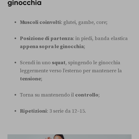
ginocchia
Muscoli coinvolti
: glutei, gambe, core;
Posizione di partenza
: in piedi, banda elastica
appena sopra le ginocchia
;
Scendi in uno
squat
, spingendo le ginocchia
leggermente verso l’esterno per mantenere la
tensione
;
Torna su mantenendo il
controllo
;
Ripetizioni
: 3 serie da 12–15.