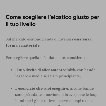
Come scegliere l’elastico giusto per
il tuo livello
Sul mercato esistono bande di diversa
resistenza
,
forma
e
materiale
.
Per scegliere quella più adatta a te, considera:
Il tuo livello di allenamento
: inizia con bande
leggere o medie se sei un principiante;
L’esercizio che vuoi eseguire
: alcune bande
sono più adatte a movimenti brevi (come le loop
band per i glutei), altre a esercizi ampi (come