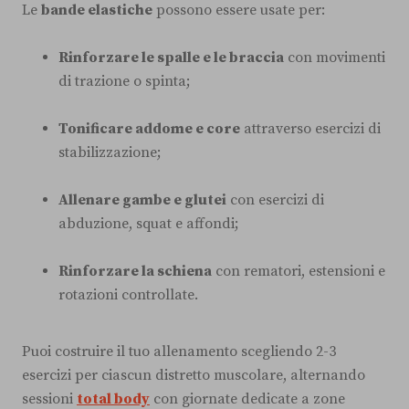
Le
bande elastiche
possono essere usate per:
Rinforzare le spalle e le braccia
con movimenti
di trazione o spinta;
Tonificare addome e core
attraverso esercizi di
stabilizzazione;
Allenare gambe e glutei
con esercizi di
abduzione, squat e affondi;
Rinforzare la schiena
con rematori, estensioni e
rotazioni controllate.
Puoi costruire il tuo allenamento scegliendo 2-3
esercizi per ciascun distretto muscolare, alternando
sessioni
total body
con giornate dedicate a zone