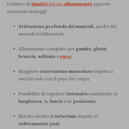
L’utilizzo di
elastici
nel tuo
allenamento
apporta
numerosi vantaggi:
Attivazione profonda dei muscoli
, anche dei
muscoli stabilizzatori;
Allenamento completo per
gambe
,
glutei
,
braccia
,
schiena
e
core
;
Maggiore
contrazione muscolare
rispetto a
esercizi solo con il peso del corpo;
Possibilità di regolare l’
intensità
cambiando la
lunghezza
, la
fascia
o la
posizione
;
Ridotto rischio di
infortuni
rispetto al
sollevamento pesi
;