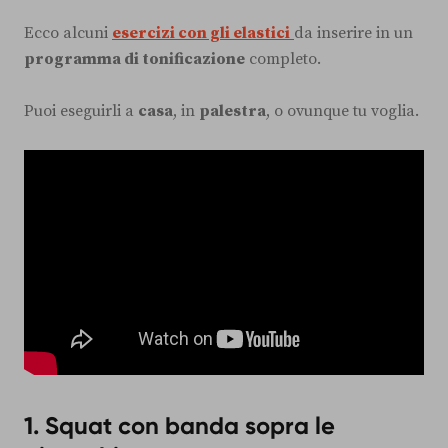
Ecco alcuni
esercizi con gli elastici
da inserire in un
programma di tonificazione
completo.
Puoi eseguirli a
casa
, in
palestra
, o ovunque tu voglia.
1. Squat con banda sopra le