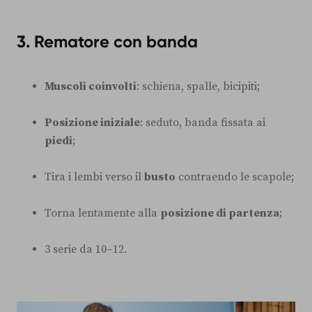
3. Rematore con banda
Muscoli coinvolti
: schiena, spalle, bicipiti;
Posizione iniziale
: seduto, banda fissata ai
piedi
;
Tira i lembi verso il
busto
contraendo le scapole;
Torna lentamente alla
posizione di partenza
;
3 serie da 10–12.