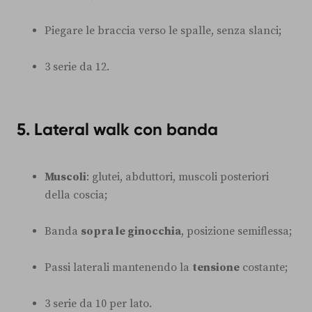
Piegare le braccia verso le spalle, senza slanci;
3 serie da 12.
5. Lateral walk con banda
Muscoli
: glutei, abduttori, muscoli posteriori
della coscia;
Banda
sopra le ginocchia
, posizione semiflessa;
Passi laterali mantenendo la
tensione
costante;
3 serie da 10 per lato.