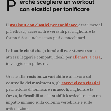
P
erché scegliere un workout
con elastici per tonificare
Il
workout con elastici per tonificare
è tra i metodi
più efficaci, accessibili e versatili per migliorare la
forma fisica, anche senza pesi o macchinari.
Le
bande elastiche
(o
bande di resistenza
) sono
attrezzi leggeri e compatti, ideali per
allenarsi a casa
,
in viaggio o in palestra.
Grazie alla
resistenza variabile
e al lavoro sul
controllo del movimento
, gli
esercizi con elastici
permettono di tonificare i
muscoli
, migliorare la
forza
, la
flessibilità
e la
stabilità
articolare, con un
impatto minimo sulla colonna vertebrale e sulle
articolazioni.