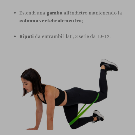
Estendi una
gamba
all’indietro mantenendo la
colonna vertebrale neutra
;
Ripeti
da entrambi i lati, 3 serie da 10–12.