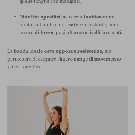
quelle lunghe con maniglie);
Obiettivi specifici
: se cerchi
tonificazione
,
punta su bande con resistenza costante; per il
lavoro di
forza
, puoi alternare livelli crescenti.
La banda ideale deve
opporre resistenza
, ma
permettere di eseguire l’intero
range di movimento
senza forzature.