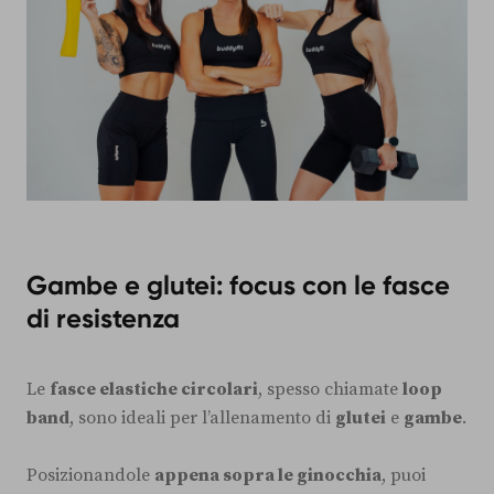
Gambe e glutei: focus con le fasce
di resistenza
Le
fasce elastiche circolari
, spesso chiamate
loop
band
, sono ideali per l’allenamento di
glutei
e
gambe
.
Posizionandole
appena sopra le ginocchia
, puoi