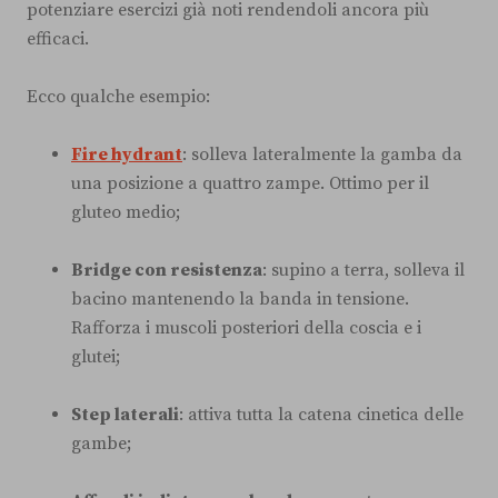
potenziare esercizi già noti rendendoli ancora più
efficaci.
Ecco qualche esempio:
Fire hydrant
: solleva lateralmente la gamba da
una posizione a quattro zampe. Ottimo per il
gluteo medio;
Bridge con resistenza
: supino a terra, solleva il
bacino mantenendo la banda in tensione.
Rafforza i muscoli posteriori della coscia e i
glutei;
Step laterali
: attiva tutta la catena cinetica delle
gambe;