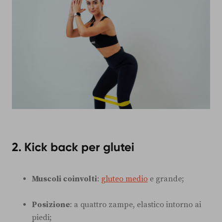
2. Kick back per glutei
Muscoli coinvolti
:
gluteo medio
e grande;
Posizione
: a quattro zampe, elastico intorno ai
piedi;