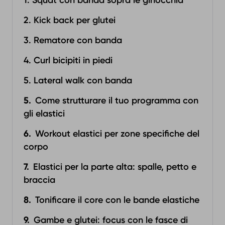
1. Squat con banda sopra le ginocchia
2. Kick back per glutei
3. Rematore con banda
4. Curl bicipiti in piedi
5. Lateral walk con banda‍
Come strutturare il tuo programma con
gli elastici
Workout elastici per zone specifiche del
corpo
Elastici per la parte alta: spalle, petto e
braccia
Tonificare il core con le bande elastiche
Gambe e glutei: focus con le fasce di