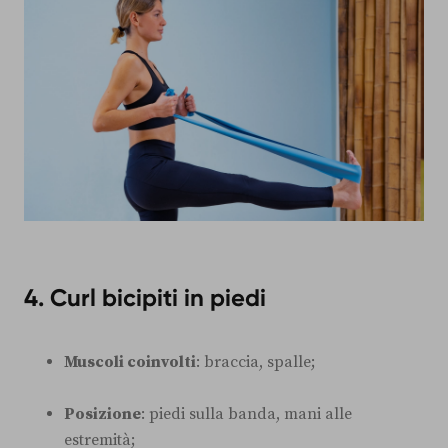
4. Curl bicipiti in piedi
Muscoli coinvolti
: braccia, spalle;
Posizione
: piedi sulla banda, mani alle
estremità;