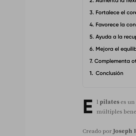
2. Aumenta la flexi
3. Fortalece el cor
4. Favorece la co
5. Ayuda a la recu
6. Mejora el equili
7. Complementa ot
Conclusión
E
l
pilates
es un
múltiples bene
Creado por
Joseph 