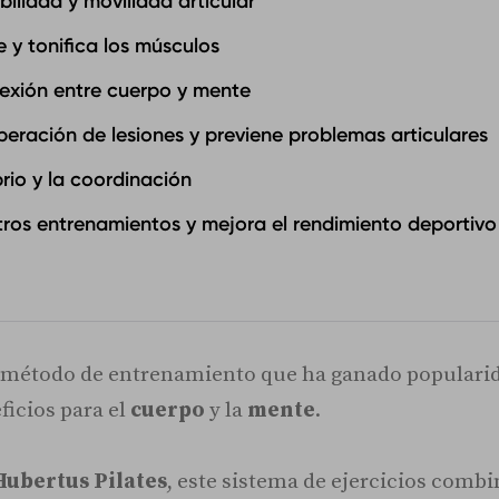
bilidad y movilidad articular
e y tonifica los músculos
nexión entre cuerpo y mente
peración de lesiones y previene problemas articulares
brio y la coordinación
ros entrenamientos y mejora el rendimiento deportivo
 método de entrenamiento que ha ganado popularida
ficios para el
cuerpo
y la
mente
.
Hubertus Pilates
, este sistema de ejercicios comb