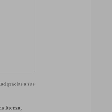
d gracias a sus
ina
fuerza,