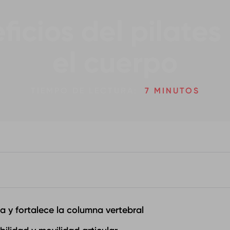
ficios del pilates
el cuerpo
TIEMPO DE LECTURA:
7 MINUTOS
ra y fortalece la columna vertebral