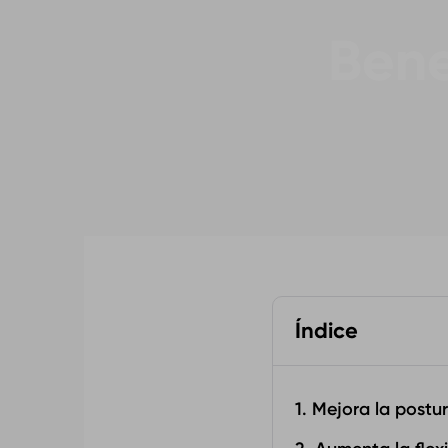
Bene
Índice
1. Mejora la postu