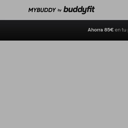
Ahorra 85€
en tu