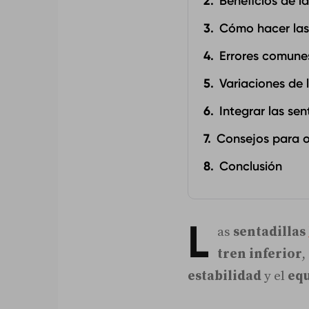
Beneficios de la
Cómo hacer las
Errores comunes
Variaciones de 
Integrar las se
Consejos para o
Conclusión
L
as
sentadillas
tren inferior
,
estabilidad
y el
equ