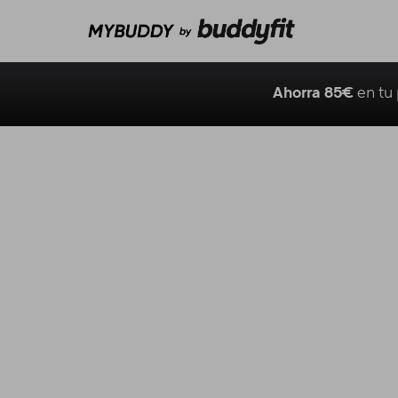
Ahorra 85€
en tu