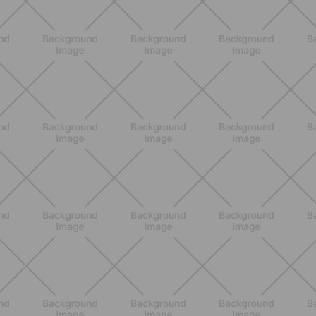
BIENESTAR
Menopausia y dolores en huesos,
articulaciones y músculos: lo que
debes saber
DESCUBRE MÁS