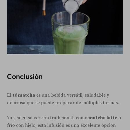
Conclusión
El
té matcha
es una bebida versátil, saludable y
deliciosa que se puede preparar de múltiples formas.
Ya sea en su versión tradicional, como
matcha latte
o
frío con hielo, esta infusión es una excelente opción