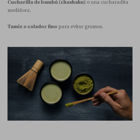
Cucharilla de bambú (chashaku)
o una cucharadita
medidora.
Tamiz o colador fino
para evitar grumos.