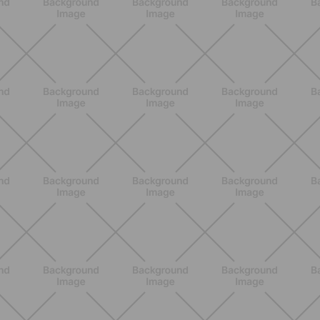
ENTRENAMIENTO
Los 10 Mejores Ejercicios para
Piernas en Casa
DESCUBRE MÁS