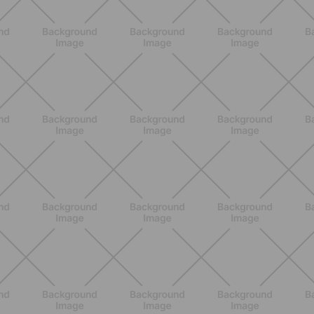
ENTRENAMIENTO
Glúteos y piernas: la rutina suave de
verano para piernas activas
DESCUBRE MÁS
ENTRENAMIENTO