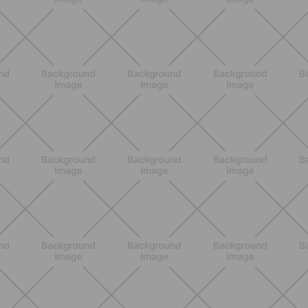
ENTRENAMIENTO
Menopausia y dolores musculares:
ejercicios y estrategias para sentirse
mejor
DESCUBRE MÁS