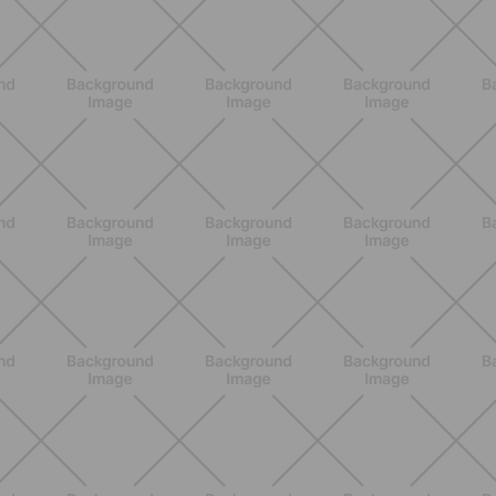
DESCUBRE MÁS
ENTRENAMIENTO
Ejercicios para glúteos inferiores:
¿cuáles elegir?
DESCUBRE MÁS