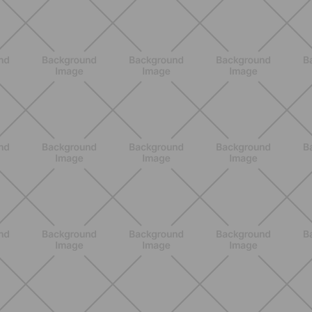
BIENESTAR
Retención de líquidos en verano:
qué hacer de verdad para sentirte
mejor cada día
DESCUBRE MÁS