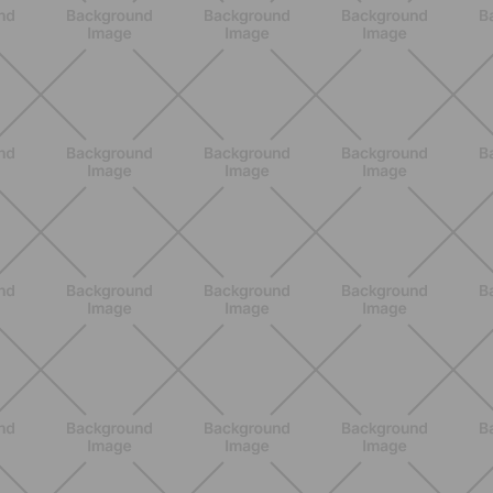
ENTRENAMIENTO
Pilates Reformer: qué es, beneficios y
cómo empezar
DESCUBRE MÁS