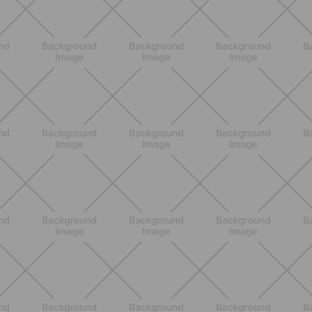
ENTRENAMIENTO
HIIT en casa 15 minutos: rutina de
alta energía para cardio y
tonificación
DESCUBRE MÁS