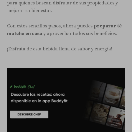
para quienes buscan disfrutar de sus propiedades y
mejorar su bienestar.
Con estos sencillos pasos, ahora puedes
preparar té
matcha en casa
y aprovechar todos sus beneficios.
¡Disfruta de esta bebida llena de sabor y energía!