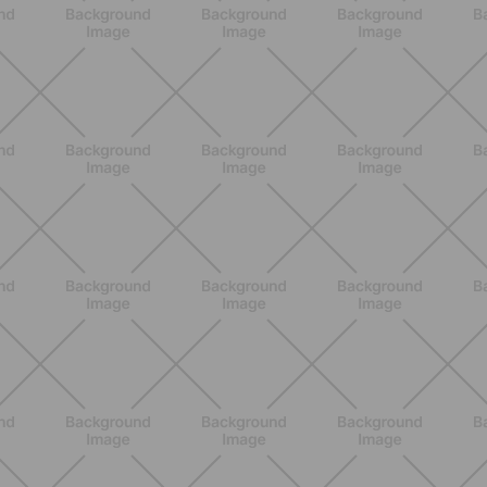
ENTRENAMIENTO
¿Piernas pesadas en verano? Los
hábitos que pueden ayudarte a
sentirte más ligera
DESCUBRE MÁS