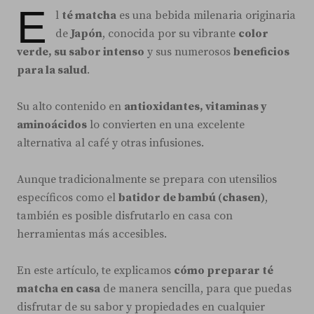
E
l
té matcha
es una bebida milenaria originaria
de
Japón
, conocida por su vibrante
color
verde, su sabor intenso
y sus numerosos
beneficios
para la salud
.
Su alto contenido en
antioxidantes, vitaminas y
aminoácidos
lo convierten en una excelente
alternativa al café y otras infusiones.
Aunque tradicionalmente se prepara con utensilios
específicos como el
batidor de bambú (chasen)
,
también es posible disfrutarlo en casa con
herramientas más accesibles.
En este artículo, te explicamos
cómo preparar té
matcha en casa
de manera sencilla, para que puedas
disfrutar de su sabor y propiedades en cualquier