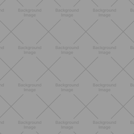
BIENESTAR
Dolores articulares y menopausia:
causas, síntomas y remedios
eficaces
DESCUBRE MÁS