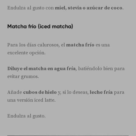
Endulza al gusto con
miel, stevia o azúcar de coco
.
Matcha frío (iced matcha)
Para los días calurosos, el
matcha frío
es una
excelente opción.
Diluye el matcha en agua fría
, batiéndolo bien para
evitar grumos.
Añade
cubos de hielo
y, si lo deseas,
leche fría
para
una versión iced latte.
Endulza al gusto.