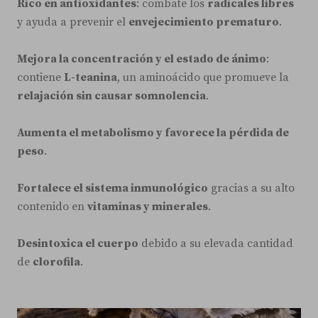
Rico en antioxidantes
: combate los
radicales libres
y ayuda a prevenir el
envejecimiento prematuro
.
Mejora la concentración y el estado de ánimo
:
contiene
L-teanina
, un aminoácido que promueve la
relajación sin causar somnolencia
.
Aumenta el metabolismo y favorece la pérdida de
peso
.
Fortalece el sistema inmunológico
gracias a su alto
contenido en
vitaminas y minerales
.
Desintoxica el cuerpo
debido a su elevada cantidad
de
clorofila
.