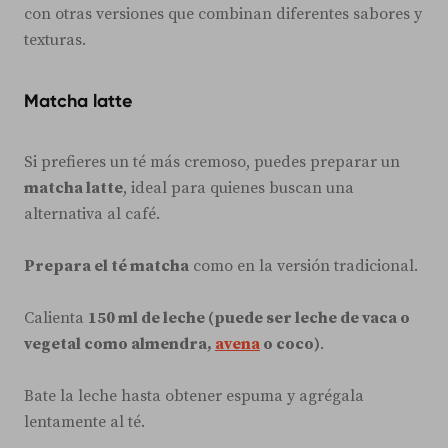
con otras versiones que combinan diferentes sabores y
texturas.
Matcha latte
Si prefieres un té más cremoso, puedes preparar un
matcha latte
, ideal para quienes buscan una
alternativa al café.
Prepara el té matcha
como en la versión tradicional.
Calienta
150 ml de leche (puede ser leche de vaca o
vegetal como almendra,
avena
o coco)
.
Bate la leche hasta obtener espuma y agrégala
lentamente al té.