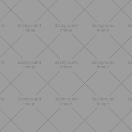
ENTRENAMIENTO
Core en casa: 15 minutos al día para
una postura fuerte y un abdomen
activo
DESCUBRE MÁS