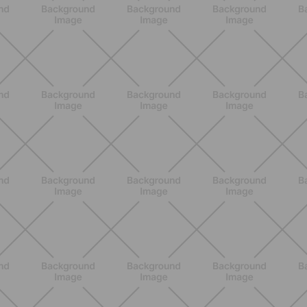
ENTRENAMIENTO
Estiramientos pre-vacaciones:
prevenir molestias y ganar movilidad
en verano
DESCUBRE MÁS