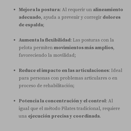
Mejora la postura
: Al requerir un
alineamiento
adecuado
, ayuda a prevenir y corregir
dolores
de espalda
;
Aumenta la flexibilidad
: Las posturas con la
pelota permiten
movimientos más amplios
,
favoreciendo la movilidad;
Reduce el impacto en las articulaciones
: Ideal
para personas con problemas articulares o en
proceso de rehabilitación;
Potencia la concentración y el control
: Al
igual que el método Pilates tradicional, requiere
una
ejecución precisa y coordinada
.