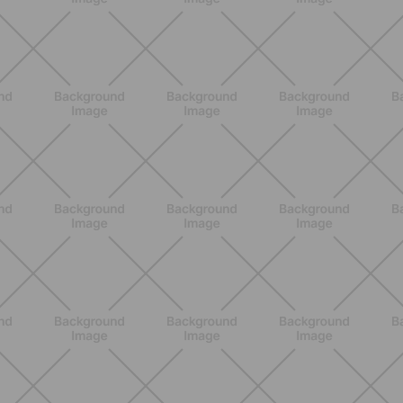
NUTRICIÓN
Comer ligero en verano: alimentos
antiinflamatorios e hidratación para
días calurosos
DESCUBRE MÁS