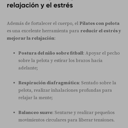
relajación y el estrés
Además de fortalecer el cuerpo, el
Pilates con pelota
es una excelente herramienta para
reducir el estrés y
mejorar la relajación
:
Postura del niño sobre fitball
: Apoyar el pecho
sobre la pelota y estirar los brazos hacia
adelante;
Respiración diafragmática
: Sentado sobre la
pelota, realizar inhalaciones profundas para
relajar la mente;
Balanceo suave
: Sentarse y realizar pequeños
movimientos circulares para liberar tensiones.