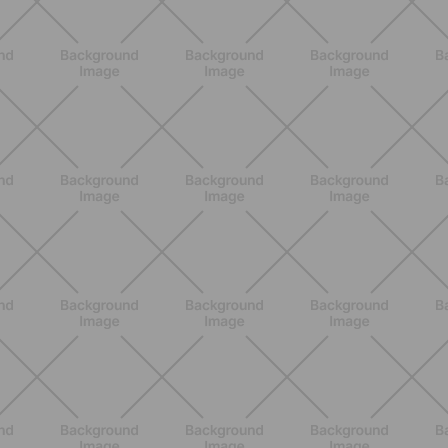
ENTRENAMIENTO
HIIT en casa 15 minutos: rutina de
alta energía para cardio y
tonificación
DESCUBRE MÁS