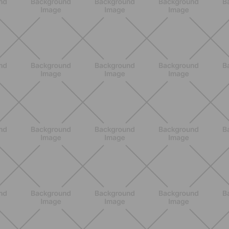
ENTRENAMIENTO
Pilates Reformer: qué es, beneficios y
cómo empezar
DESCUBRE MÁS