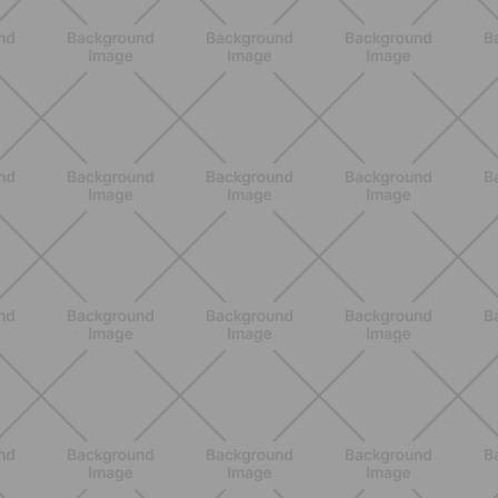
ENTRENAMIENTO
Glúteos y piernas: la rutina suave de
verano para piernas activas
DESCUBRE MÁS