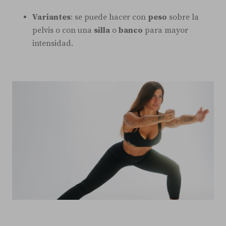
Variantes
: se puede hacer con
peso
sobre la
pelvis o con una
silla
o
banco
para mayor
intensidad.