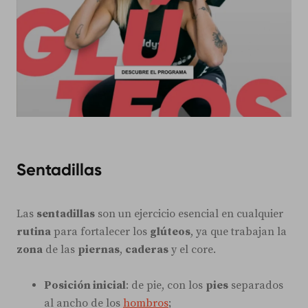
Sentadillas
Las
sentadillas
son un ejercicio esencial en cualquier
rutina
para fortalecer los
glúteos
, ya que trabajan la
zona
de las
piernas
,
caderas
y el core.
Posición inicial
: de pie, con los
pies
separados
al ancho de los
hombros
;