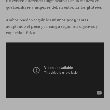
No existen diferencias significativas en la manera en
que
hombres
y
mujeres
deben entrenar los
glúteos
.
Ambos pueden seguir los mismos
programas
,
adaptando el
peso
y la
carga
según sus objetivos y
capacidad física.