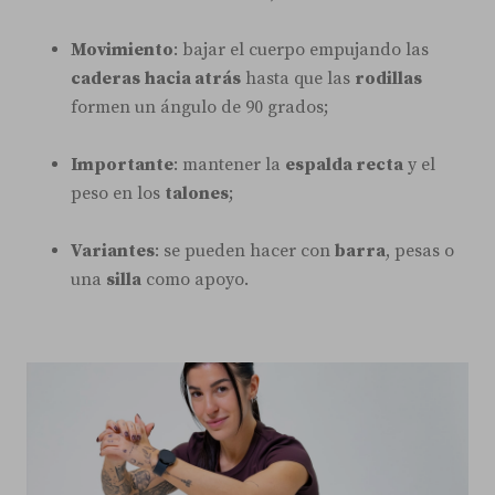
Movimiento
: bajar el cuerpo empujando las
caderas
hacia atrás
hasta que las
rodillas
formen un ángulo de 90 grados;
Importante
: mantener la
espalda recta
y el
peso en los
talones
;
Variantes
: se pueden hacer con
barra
, pesas o
una
silla
como apoyo.