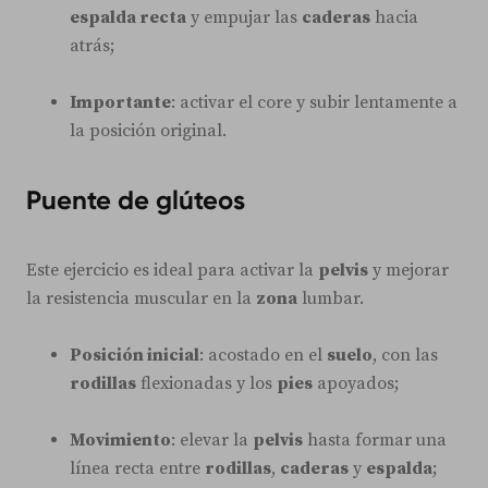
espalda recta
y empujar las
caderas
hacia
atrás;
Importante
: activar el core y subir lentamente a
la posición original.
Puente de glúteos
Este ejercicio es ideal para activar la
pelvis
y mejorar
la resistencia muscular en la
zona
lumbar.
Posición inicial
: acostado en el
suelo
, con las
rodillas
flexionadas y los
pies
apoyados;
Movimiento
: elevar la
pelvis
hasta formar una
línea recta entre
rodillas
,
caderas
y
espalda
;