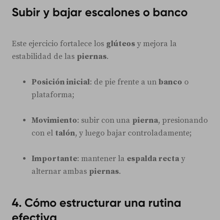
Subir y bajar escalones o banco
Este ejercicio fortalece los
glúteos
y mejora la
estabilidad de las
piernas
.
Posición inicial
: de pie frente a un
banco
o
plataforma;
Movimiento
: subir con una
pierna
, presionando
con el
talón
, y luego bajar controladamente;
Importante
: mantener la
espalda recta
y
alternar ambas
piernas
.
4. Cómo estructurar una rutina
efectiva