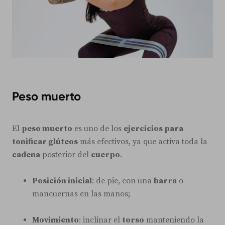
Peso muerto
El
peso muerto
es uno de los
ejercicios para
tonificar glúteos
más efectivos, ya que activa toda la
cadena
posterior del
cuerpo
.
Posición inicial
: de pie, con una
barra
o
mancuernas en las manos;
Movimiento
: inclinar el
torso
manteniendo la