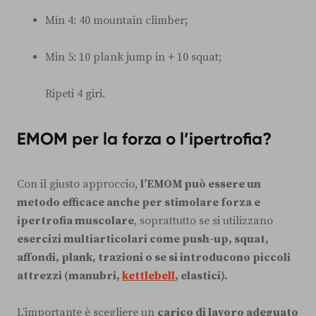
Min 4: 40 mountain climber;
Min 5: 10 plank jump in + 10 squat;
Ripeti 4 giri.
EMOM per la forza o l’ipertrofia?
Con il giusto approccio,
l’EMOM può essere un
metodo efficace anche per stimolare forza e
ipertrofia muscolare
, soprattutto se si utilizzano
esercizi multiarticolari come push-up, squat,
affondi, plank, trazioni o se si introducono piccoli
attrezzi (manubri,
kettlebell
, elastici).
L’importante è scegliere un
carico di lavoro adeguato