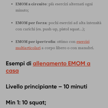
EMOM a circuito
: più esercizi alternati ogni
minuto;
EMOM per forza
: pochi esercizi ad alta intensità
con carichi (es. push-up, pistol squat…);
EMOM per ipertrofia
: ottimo con
esercizi
multiarticolari
a corpo libero o con manubri.
Esempi di
allenamento EMOM a
casa
Livello principiante – 10 minuti
Min 1: 10 squat;