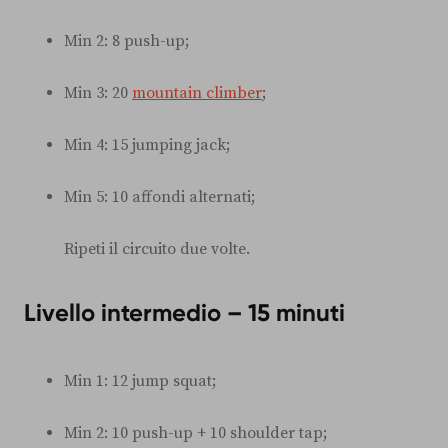
Min 2: 8 push-up;
Min 3: 20
mountain climber
;
Min 4: 15 jumping jack;
Min 5: 10 affondi alternati;
Ripeti il circuito due volte.
Livello intermedio – 15 minuti
Min 1: 12 jump squat;
Min 2: 10 push-up + 10 shoulder tap;