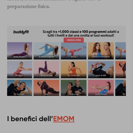
preparazione fisica.
I benefici dell’
EMOM