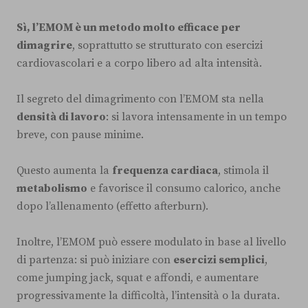
Sì, l’EMOM è un metodo molto efficace per
dimagrire
, soprattutto se strutturato con esercizi
cardiovascolari e a corpo libero ad alta intensità.
Il segreto del dimagrimento con l’EMOM sta nella
densità di lavoro
: si lavora intensamente in un tempo
breve, con pause minime.
Questo aumenta la
frequenza cardiaca
, stimola il
metabolismo
e favorisce il consumo calorico, anche
dopo l’allenamento (effetto afterburn).
Inoltre, l’EMOM può essere modulato in base al livello
di partenza: si può iniziare con
esercizi semplici
,
come jumping jack, squat e affondi, e aumentare
progressivamente la difficoltà, l’intensità o la durata.