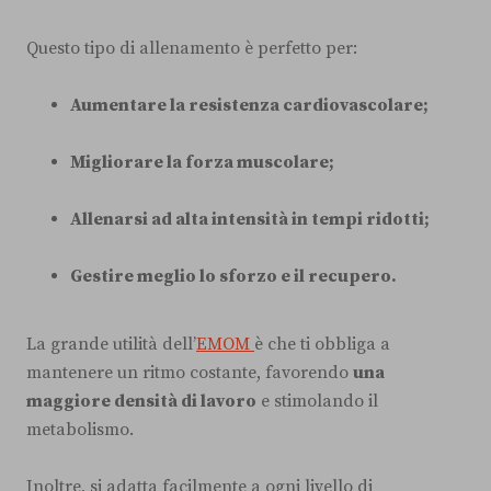
Questo tipo di allenamento è perfetto per:
Aumentare la resistenza cardiovascolare;
Migliorare la forza muscolare;
Allenarsi ad alta intensità in tempi ridotti;
Gestire meglio lo sforzo e il recupero.
La grande utilità dell’
EMOM
è che ti obbliga a
mantenere un ritmo costante, favorendo
una
maggiore densità di lavoro
e stimolando il
metabolismo.
Inoltre, si adatta facilmente a ogni livello di