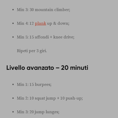
Min 3: 30 mountain climber;
Min 4: 12
plank
up & down;
Min 5: 15 affondi + knee drive;
Ripeti per 3 giri.
Livello avanzato – 20 minuti
Min 1: 15 burpees;
Min 2: 10 squat jump + 10 push-up;
Min 3: 20 jump lunges;