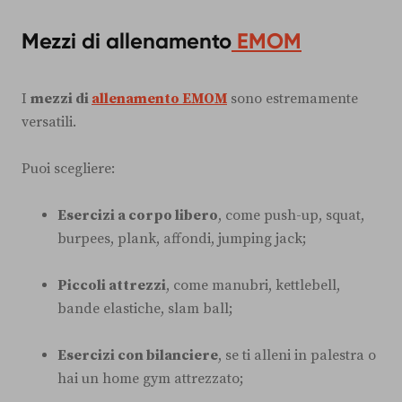
Mezzi di allenamento
EMOM
I
mezzi di
allenamento EMOM
sono estremamente
versatili.
Puoi scegliere:
Esercizi a corpo libero
, come push-up, squat,
burpees, plank, affondi, jumping jack;
Piccoli attrezzi
, come manubri, kettlebell,
bande elastiche, slam ball;
Esercizi con bilanciere
, se ti alleni in palestra o
hai un home gym attrezzato;