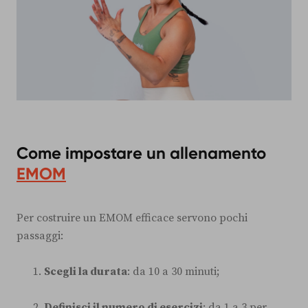
Come impostare un allenamento
EMOM
Per costruire un EMOM efficace servono pochi
passaggi:
Scegli la durata
: da 10 a 30 minuti;
Definisci il numero di esercizi
: da 1 a 3 per