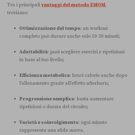
Tra i principali
vantaggi del metodo EMOM
,
troviamo:
Ottimizzazione del tempo
: un workout
completo può durare anche solo 10-20 minuti;
Adattabilità
: puoi scegliere esercizi e ripetizioni
in base al tuo livello;
Efficienza metabolica
: bruci calorie anche dopo
l’allenamento grazie all’effetto afterburn;
Progressione semplice
: basta aumentare
ripetizioni o durata del circuito;
Varietà e coinvolgimento
: ogni minuto
rappresenta una sfida nuova.