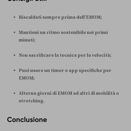
Riscaldati sempre prima dell’EMOM;
Mantieni un ritmo sostenibile nei primi
minuti;
Non sacrificare la tecnica per la velocità;
Puoi usare un timer o app specifiche per
EMOM;
Alterna giorni di EMOM ad altri di mobilità o
stretching.
Conclusione