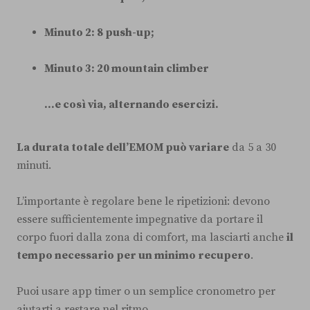
Minuto 2: 8 push-up;
Minuto 3: 20 mountain climber
...e così via, alternando esercizi.
La durata totale dell’EMOM può variare
da 5 a 30
minuti.
L’importante è regolare bene le ripetizioni: devono
essere sufficientemente impegnative da portare il
corpo fuori dalla zona di comfort, ma lasciarti anche
il
tempo necessario per un minimo recupero
.
Puoi usare app timer o un semplice cronometro per
aiutarti a restare nel ritmo.