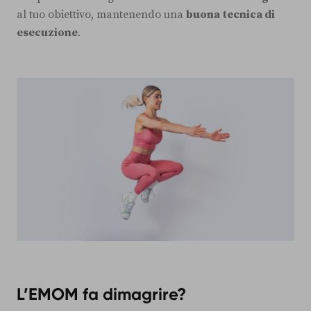
al tuo obiettivo, mantenendo una
buona tecnica di
esecuzione
.
L’EMOM fa dimagrire?