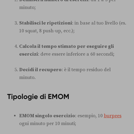
minuto;
Stabilisci le ripetizioni
: in base al tuo livello (es.
10 squat, 8 push-up, ecc.);
Calcola il tempo stimato per eseguire gli
esercizi
: deve essere inferiore a 60 secondi;
Decidi il recupero
: è il tempo residuo del
minuto.
Tipologie di EMOM
EMOM singolo esercizio
: esempio, 10
burpees
ogni minuto per 10 minuti;