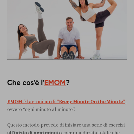
Che cos'è l'
EMOM
?
EMOM
è l’acronimo di
“Every Minute On the Minute”
,
ovvero “ogni minuto al minuto”.
Questo metodo prevede di iniziare una serie di esercizi
all’inizio di ogni minuto
, per una durata totale che