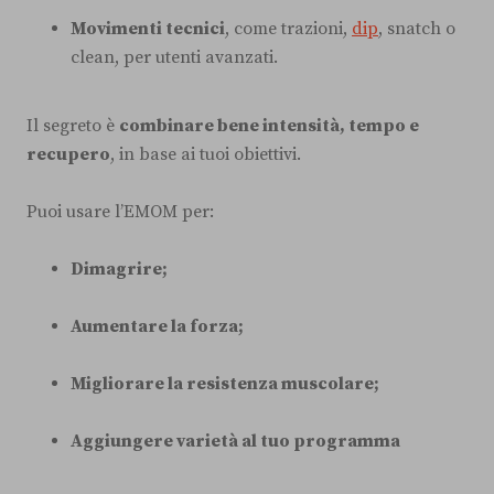
Movimenti tecnici
, come trazioni,
dip
, snatch o
clean, per utenti avanzati.
Il segreto è
combinare bene intensità, tempo e
recupero
, in base ai tuoi obiettivi.
Puoi usare l’EMOM per:
Dimagrire;
Aumentare la forza;
Migliorare la resistenza muscolare;
Aggiungere varietà al tuo programma