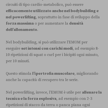
circuiti di tipo cardio-metabolico, può essere
efficacemente utilizzato anche nel bodybuilding e
nel powerlifting
, soprattutto in fase di sviluppo della
forza massima
o per aumentare la
densità
dell’allenamento
.
Nel bodybuilding, si può utilizzare l’EMOM per
eseguire
set intensi con carichi medi
, ad esempio 8-
10 ripetizioni di squat o curl per i bicipiti ogni minuto,
per 10 minuti.
Questo stimola
l’ipertrofia muscolare
, migliorando
anche la capacità di recupero tra le serie.
Nel powerlifting, invece, l’EMOM è utile per
allenare la
tecnica e la forza esplosiva
, ad esempio con 2-3
ripetizioni di stacco da terra o panca piana ogni