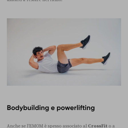
Bodybuilding e powerlifting
Anche se l’EMOM è spesso associato al
CrossFit
o a