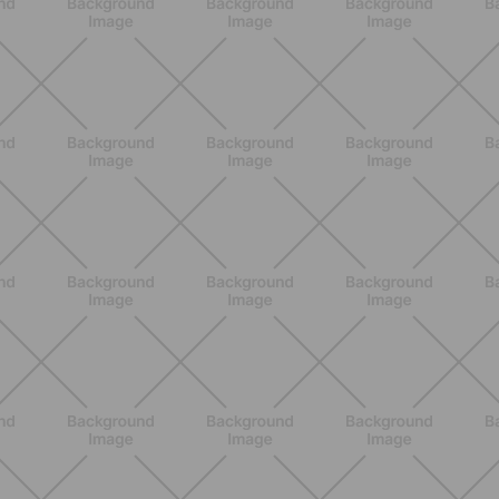
SCOPRI
ALLENAMENTO
Glutei e cosce: il workout estivo
dolce ma efficace da fare a casa
SCOPRI