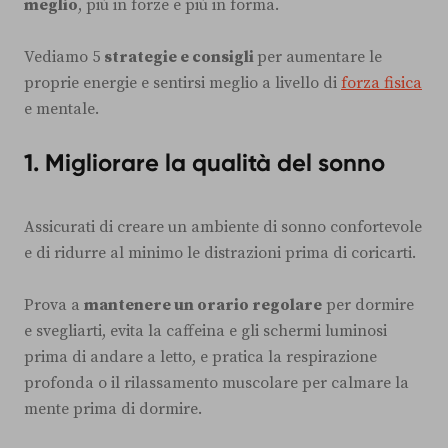
meglio
, più in forze e più in forma.
Vediamo 5
strategie e consigli
per aumentare le
proprie energie e sentirsi meglio a livello di
forza fisica
e mentale.
1. Migliorare la qualità del sonno
Assicurati di creare un ambiente di sonno confortevole
e di ridurre al minimo le distrazioni prima di coricarti.
Prova a
mantenere un orario regolare
per dormire
e svegliarti, evita la caffeina e gli schermi luminosi
prima di andare a letto, e pratica la respirazione
profonda o il rilassamento muscolare per calmare la
mente prima di dormire.