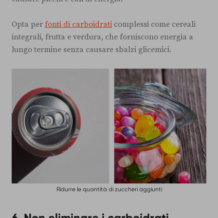
Opta per
fonti di carboidrati
complessi come cereali
integrali, frutta e verdura, che forniscono energia a
lungo termine senza causare sbalzi glicemici.
Ridurre le quantità di zuccheri aggiunti
6. Non eliminare i carboidrati