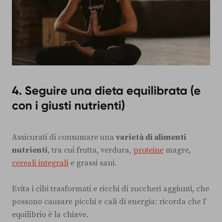
4. Seguire una dieta equilibrata (e
con i giusti nutrienti)
Assicurati di consumare una
varietà di alimenti
nutrienti
, tra cui frutta, verdura,
proteine
magre,
cereali integrali
e grassi sani.
Evita i cibi trasformati e ricchi di zuccheri aggiunti, che
possono causare picchi e cali di energia: ricorda che l'
equilibrio è la chiave.