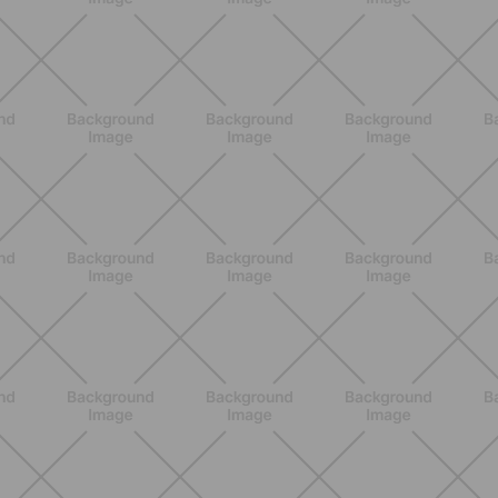
BENESSERE
Lipedema e attività fisica: cosa dice
la scienza per gestire i sintomi
SCOPRI