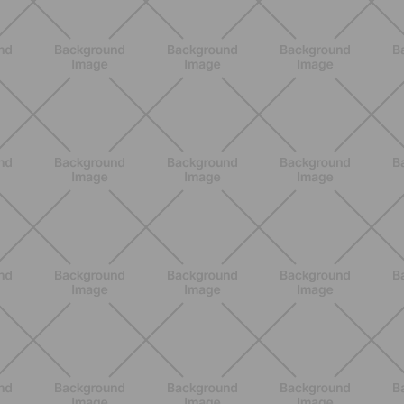
BENESSERE
Pancia gonfia d'estate: perché con il
caldo peggiora e come stare meglio
SCOPRI