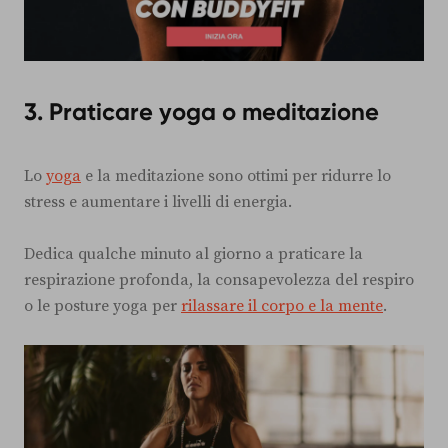
3. Praticare yoga o meditazione
Lo
yoga
e la meditazione sono ottimi per ridurre lo
stress e aumentare i livelli di energia.
Dedica qualche minuto al giorno a praticare la
respirazione profonda, la consapevolezza del respiro
o le posture yoga per
rilassare il corpo e la mente
.