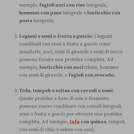
esempio,
fagioli neri con riso
integrale,
hummus con pane
integrale o
lenticchie con
pasta
integrale;
Legumi e semi o frutta a guscio
: I legumi
combinati con semi o frutta a guscio come
mandorle, noci, semi di girasole o semi di zucca
possono fornire una proteina completa. Ad
esempio,
lenticchie con noci
tritate, hummus
con semi di girasole, o
fagioli con avocado;
Tofu, tempeh o seitan con cereali o semi
:
Queste proteine a base di soia o frumento
possono essere combinate con cereali integrali,
semi o frutta a guscio per ottenere una proteina
completa. Ad esempio,
tofu
con quinoa
, tempeh
con semi di chia, o seitan con noci;