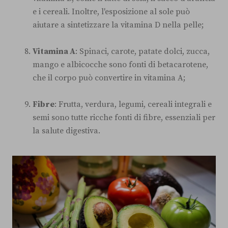
e i cereali. Inoltre, l'esposizione al sole può
aiutare a sintetizzare la vitamina D nella pelle;
Vitamina A
: Spinaci, carote, patate dolci, zucca,
mango e albicocche sono fonti di betacarotene,
che il corpo può convertire in vitamina A;
Fibre
: Frutta, verdura, legumi, cereali integrali e
semi sono tutte ricche fonti di fibre, essenziali per
la salute digestiva.