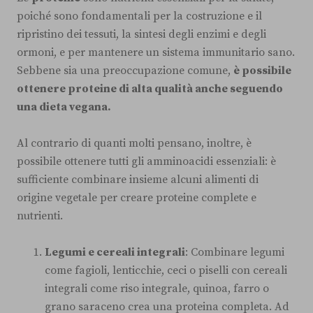
poiché sono fondamentali per la costruzione e il
ripristino dei tessuti, la sintesi degli enzimi e degli
ormoni, e per mantenere un sistema immunitario sano.
Sebbene sia una preoccupazione comune,
è possibile
ottenere proteine di alta qualità anche seguendo
una dieta vegana.
Al contrario di quanti molti pensano, inoltre, è
possibile ottenere tutti gli amminoacidi essenziali: è
sufficiente combinare insieme alcuni alimenti di
origine vegetale per creare proteine complete e
nutrienti.
Legumi e cereali integrali
: Combinare legumi
come fagioli, lenticchie, ceci o piselli con cereali
integrali come riso integrale, quinoa, farro o
grano saraceno crea una proteina completa. Ad