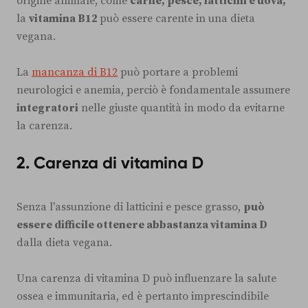
origine animale, come
carne, pesce, latticini e uova,
la
vitamina B12
può essere carente in una dieta
vegana.
La
mancanza di B12
può portare a problemi
neurologici e anemia, perciò è fondamentale assumere
integratori
nelle giuste quantità in modo da evitarne
la carenza.
2. Carenza di vitamina D
Senza l'assunzione di latticini e pesce grasso,
può
essere difficile ottenere abbastanza vitamina D
dalla dieta vegana.
Una carenza di vitamina D può influenzare la salute
ossea e immunitaria, ed è pertanto imprescindibile