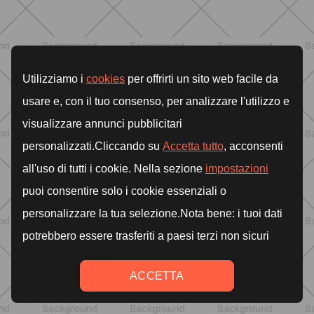
BENESSERE
Lipedema e attività fisica: cosa dice
la scienza per gestire i sintomi
SCOPRI