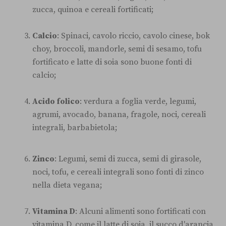
zucca, quinoa e cereali fortificati;
Calcio
: Spinaci, cavolo riccio, cavolo cinese, bok
choy, broccoli, mandorle, semi di sesamo, tofu
fortificato e latte di soia sono buone fonti di
calcio;
Acido folico
: verdura a foglia verde, legumi,
agrumi, avocado, banana, fragole, noci, cereali
integrali, barbabietola;
Zinco
: Legumi, semi di zucca, semi di girasole,
noci, tofu, e cereali integrali sono fonti di zinco
nella dieta vegana;
Vitamina D
: Alcuni alimenti sono fortificati con
vitamina D, come il latte di soia, il succo d'arancia