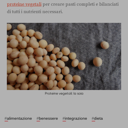
proteine vegetali
per creare pasti completi e bilanciati
di tutti i nutrienti necessari.
Proteine vegetali: la soia
#
alimentazione
#
benessere
#
integrazione
#
dieta