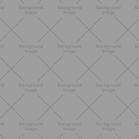
BENESSERE
Epilazione: dai metodi più comuni
alla luce pulsata a casa con Philips
Lumea
SCOPRI