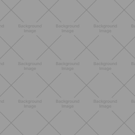
metodi scientifici che funzionano
davvero
SCOPRI
ALLENAMENTO
Glutei e cosce: il workout estivo
dolce ma efficace da fare a casa