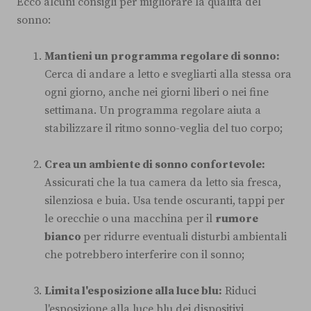
Ecco alcuni consigli per migliorare la qualità del
sonno:
Mantieni un programma regolare di sonno:
Cerca di andare a letto e svegliarti alla stessa ora
ogni giorno, anche nei giorni liberi o nei fine
settimana. Un programma regolare aiuta a
stabilizzare il ritmo sonno-veglia del tuo corpo;
Crea un ambiente di sonno confortevole:
Assicurati che la tua camera da letto sia fresca,
silenziosa e buia. Usa tende oscuranti, tappi per
le orecchie o una macchina per il
rumore
bianco
per ridurre eventuali disturbi ambientali
che potrebbero interferire con il sonno;
Limita l'esposizione alla luce blu:
Riduci
l'esposizione alla luce blu dei dispositivi