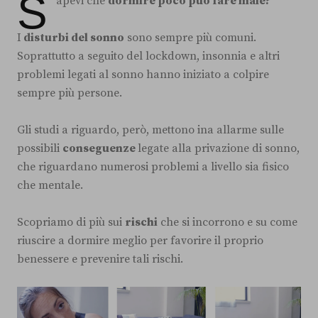
S
apevi che
dormire poco può fare male?
I
disturbi del sonno
sono sempre più comuni.
Soprattutto a seguito del lockdown, insonnia e altri
problemi legati al sonno hanno iniziato a colpire
sempre più persone.
Gli studi a riguardo, però, mettono ina allarme sulle
possibili
conseguenze
legate alla privazione di sonno,
che riguardano numerosi problemi a livello sia fisico
che mentale.
Scopriamo di più sui
rischi
che si incorrono e su come
riuscire a dormire meglio per favorire il proprio
benessere e prevenire tali rischi.