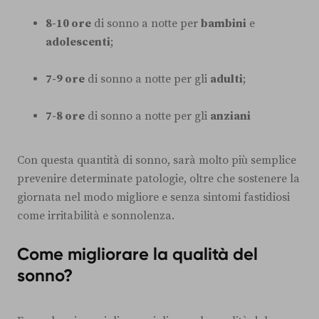
8-10 ore
di sonno a notte per
bambini
e
adolescenti
;
7-9 ore
di sonno a notte per gli
adulti
;
7-8 ore
di sonno a notte per gli
anziani
Con questa quantità di sonno, sarà molto più semplice
prevenire determinate patologie, oltre che sostenere la
giornata nel modo migliore e senza sintomi fastidiosi
come irritabilità e sonnolenza.
Come migliorare la qualità del
sonno?