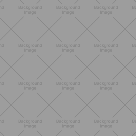
ALLENAMENTO
Pilates con le bottiglie d'acqua:
esercizi facili ed efficaci da fare a
casa
SCOPRI