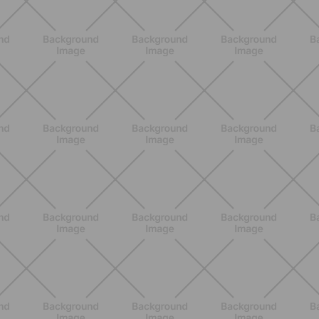
BENESSERE
Pancia gonfia d'estate: perché con il
caldo peggiora e come stare meglio
SCOPRI