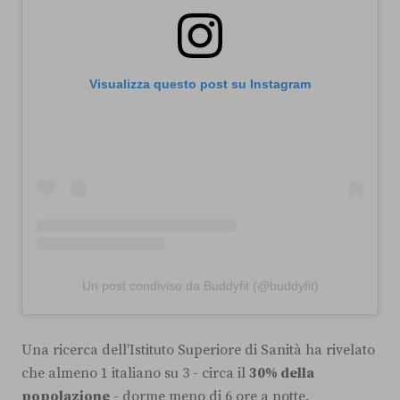
Visualizza questo post su Instagram
Un post condiviso da Buddyfit (@buddyfit)
Una ricerca dell’Istituto Superiore di Sanità ha rivelato
che almeno 1 italiano su 3 - circa il
30% della
popolazione
- dorme meno di 6 ore a notte.