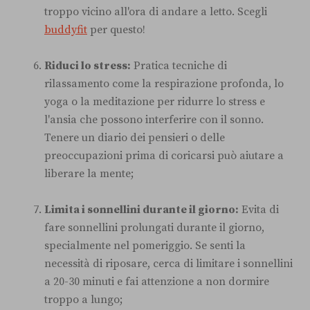
troppo vicino all'ora di andare a letto. Scegli
buddyfit
per questo!
Riduci lo stress:
Pratica tecniche di
rilassamento come la respirazione profonda, lo
yoga o la meditazione per ridurre lo stress e
l'ansia che possono interferire con il sonno.
Tenere un diario dei pensieri o delle
preoccupazioni prima di coricarsi può aiutare a
liberare la mente;
Limita i sonnellini durante il giorno:
Evita di
fare sonnellini prolungati durante il giorno,
specialmente nel pomeriggio. Se senti la
necessità di riposare, cerca di limitare i sonnellini
a 20-30 minuti e fai attenzione a non dormire
troppo a lungo;