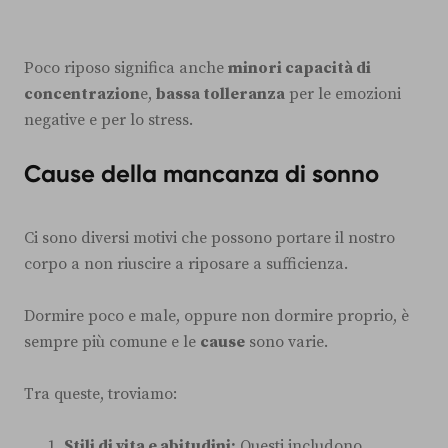
Poco riposo significa anche
minori capacità di
concentrazion
e,
bassa tolleranza
per le emozioni
negative e per lo stress.
Cause della mancanza di sonno
Ci sono diversi motivi che possono portare il nostro
corpo a non riuscire a riposare a sufficienza.
Dormire poco e male, oppure non dormire proprio, è
sempre più comune e le
cause
sono varie.
Tra queste, troviamo:
Stili di vita e abitudini:
Questi includono