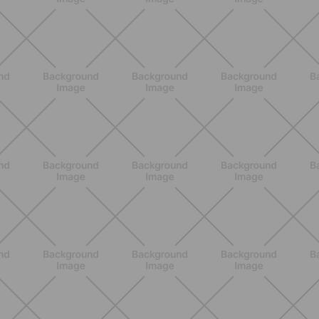
BENESSERE
Lipedema e attività fisica: cosa dice
la scienza per gestire i sintomi
SCOPRI