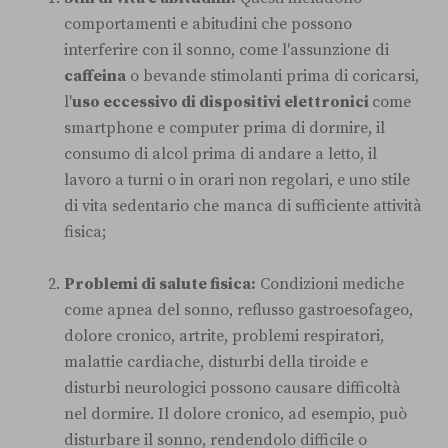
comportamenti e abitudini che possono
interferire con il sonno, come l'assunzione di
caffeina
o bevande stimolanti prima di coricarsi,
l'
uso eccessivo di dispositivi elettronici
come
smartphone e computer prima di dormire, il
consumo di alcol prima di andare a letto, il
lavoro a turni o in orari non regolari, e uno stile
di vita sedentario che manca di sufficiente attività
fisica;
Problemi di salute fisica:
Condizioni mediche
come apnea del sonno, reflusso gastroesofageo,
dolore cronico, artrite, problemi respiratori,
malattie cardiache, disturbi della tiroide e
disturbi neurologici possono causare difficoltà
nel dormire. Il dolore cronico, ad esempio, può
disturbare il sonno, rendendolo difficile o