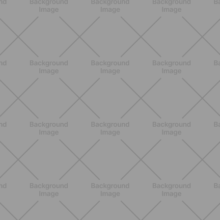
ALLENAMENTO
Glutei e cosce: il workout estivo
dolce ma efficace da fare a casa
SCOPRI