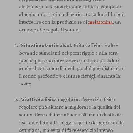
elettronici come smartphone, tablet e computer
almeno un'ora prima di coricarti. La luce blu può
interferire con la produzione di
melatonina
, un
ormone che regola il sonno;
Evita stimolanti e alcol:
Evita caffeina e altre
bevande stimolanti nel pomeriggio e alla sera,
poiché possono interferire con il sonno. Riduci
anche il consumo di alcol, poiché può disturbare
il sonno profondo e causare risvegli durante la
notte;
Fai attività fisica regolare:
L'esercizio fisico
regolare può aiutare a migliorare la qualità del
sonno. Cerca di fare almeno 30 minuti di attività
fisica moderata la maggior parte dei giorni della
settimana, ma evita di fare esercizio intenso