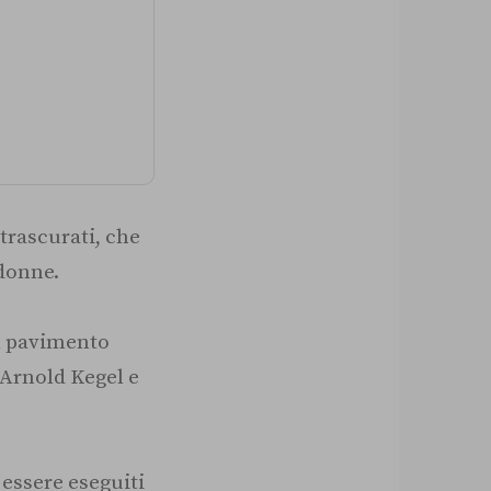
trascurati, che
 donne.
il pavimento
 Arnold Kegel e
 essere eseguiti