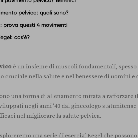
 il pavimento pelvico? Benefici
imento pelvico: quali sono?
el: prova questi 4 movimenti
egel: cos'è?
lvico
è un insieme di muscoli fondamentali, spesso 
o cruciale nella salute e nel benessere di uomini e
ono una forma di allenamento mirata a rafforzare 
sviluppati negli anni '40 dal ginecologo statunitense
ficaci nel migliorare la salute pelvica.
esploreremo una serie di esercizi Kegel che possono