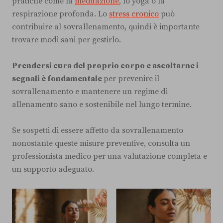
pratiche come la
meditazione
, lo yoga o la
respirazione profonda. Lo
stress cronico
può
contribuire al sovrallenamento, quindi è importante
trovare modi sani per gestirlo.
Prendersi cura del proprio corpo e ascoltarne i
segnali è fondamentale
per prevenire il
sovrallenamento e mantenere un regime di
allenamento sano e sostenibile nel lungo termine.
Se sospetti di essere affetto da sovrallenamento
nonostante queste misure preventive, consulta un
professionista medico per una valutazione completa e
un supporto adeguato.