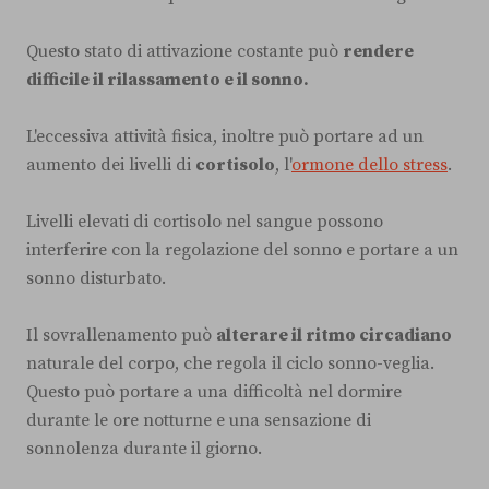
Questo stato di attivazione costante può
rendere
difficile il rilassamento e il sonno.
L'eccessiva attività fisica, inoltre può portare ad un
aumento dei livelli di
cortisolo
, l'
ormone dello stress
.
Livelli elevati di cortisolo nel sangue possono
interferire con la regolazione del sonno e portare a un
sonno disturbato.
Il sovrallenamento può
alterare il ritmo circadiano
naturale del corpo, che regola il ciclo sonno-veglia.
Questo può portare a una difficoltà nel dormire
durante le ore notturne e una sensazione di
sonnolenza durante il giorno.