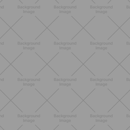
Lumea
SCOPRI
ALLENAMENTO
Pilates con le bottiglie d'acqua:
esercizi facili ed efficaci da fare a
casa