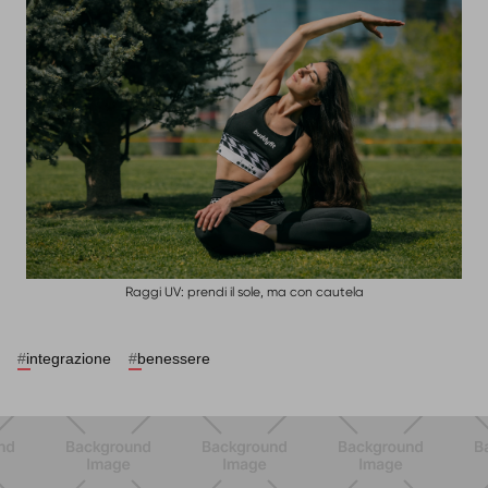
Raggi UV: prendi il sole, ma con cautela
#
integrazione
#
benessere