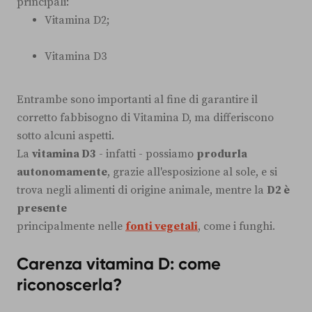
principali:
Vitamina D2;
Vitamina D3
Entrambe sono importanti al fine di garantire il
corretto fabbisogno di Vitamina D, ma differiscono
sotto alcuni aspetti.
La
vitamina D3
- infatti - possiamo
produrla
autonomamente
, grazie all'esposizione al sole, e si
trova negli alimenti di origine animale, mentre la
D2 è
presente
principalmente nelle
fonti vegetali
, come i funghi.
Carenza vitamina D: come
riconoscerla?