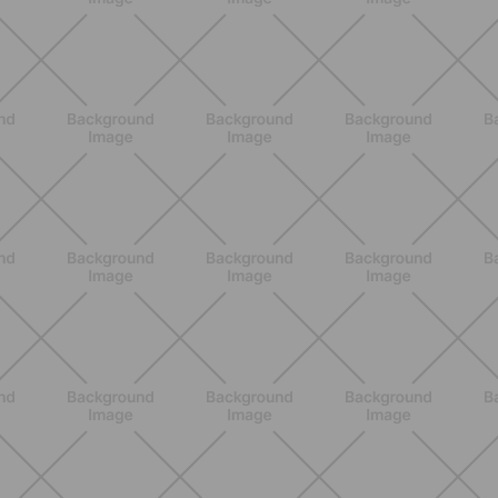
BENESSERE
Lipedema e attività fisica: cosa dice
la scienza per gestire i sintomi
SCOPRI