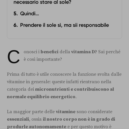
necessario stare al sole?
Quindi…
Prendere il sole sì, ma sii responsabile
C
onosci i
benefici
della
vitamina D?
Sai perché
è così importante?
Prima di tutto è utile conoscere la funzione svolta dalle
vitamine in generale: queste infatti rientrano nella
categoria dei
micronutrienti e contribuiscono al
normale equilibrio energetico
.
La maggior parte delle
vitamine
sono considerate
essenziali
, ossia
il nostro corpo non è in grado di
produrle autonomamente
e per questo motivo è