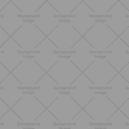
BENESSERE
Pancia gonfia d'estate: perché con il
caldo peggiora e come stare meglio
SCOPRI