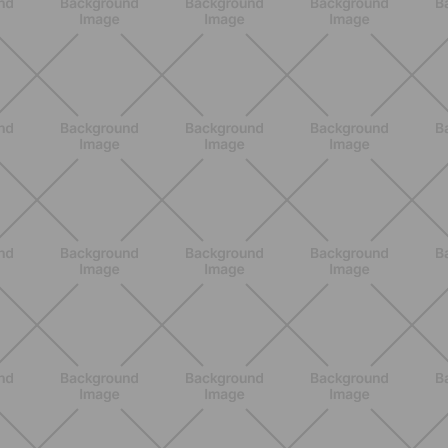
ALLENAMENTO
Glutei e cosce: il workout estivo
dolce ma efficace da fare a casa
SCOPRI