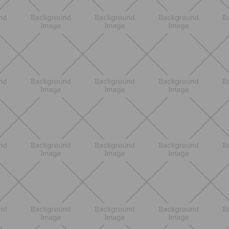
ALLENAMENTO
Glutei e cosce: il workout estivo
dolce ma efficace da fare a casa
SCOPRI