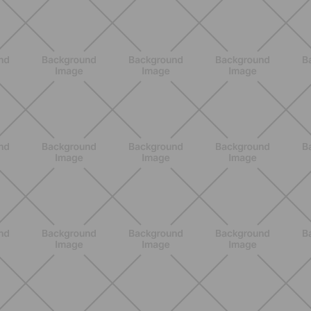
BENESSERE
Pancia gonfia d'estate: perché con il
caldo peggiora e come stare meglio
SCOPRI