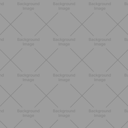
BENESSERE
Lipedema e attività fisica: cosa dice
la scienza per gestire i sintomi
SCOPRI