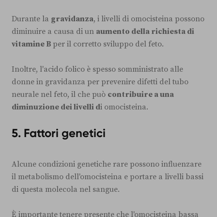
Durante la
gravidanza
, i livelli di omocisteina possono
diminuire a causa di un
aumento della richiesta di
vitamine B
per il corretto sviluppo del feto.
Inoltre, l'acido folico è spesso somministrato alle
donne in gravidanza per prevenire difetti del tubo
neurale nel feto, il che può
contribuire a una
diminuzione dei livelli d
i omocisteina.
5.
Fattori genetici
Alcune condizioni genetiche rare possono influenzare
il metabolismo dell'omocisteina e portare a livelli bassi
di questa molecola nel sangue.
È importante tenere presente che l'omocisteina bassa