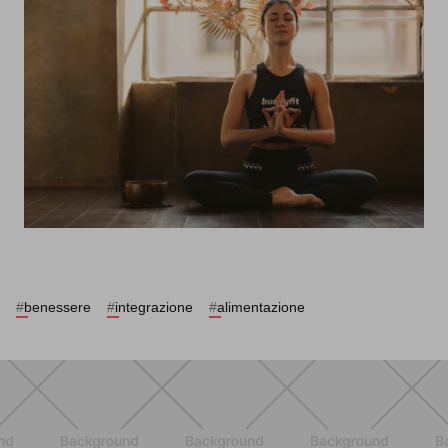
#
benessere
#
integrazione
#
alimentazione