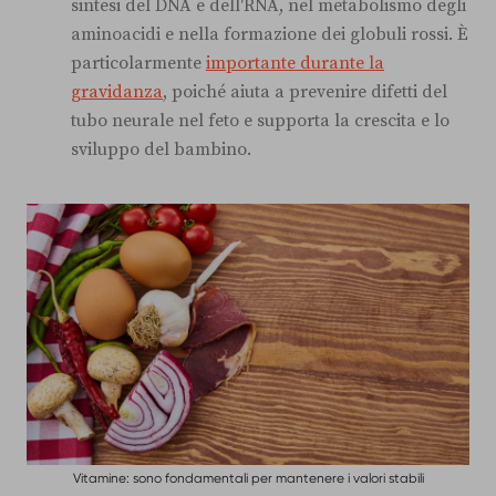
sintesi del DNA e dell'RNA, nel metabolismo degli
aminoacidi e nella formazione dei globuli rossi. È
particolarmente
importante durante la
gravidanza
, poiché aiuta a prevenire difetti del
tubo neurale nel feto e supporta la crescita e lo
sviluppo del bambino.
Vitamine: sono fondamentali per mantenere i valori stabili