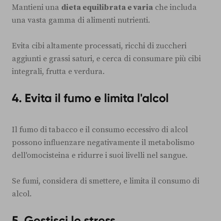
Mantieni una
dieta equilibrata e varia
che includa
una vasta gamma di alimenti nutrienti.
Evita cibi altamente processati, ricchi di zuccheri
aggiunti e grassi saturi, e cerca di consumare più cibi
integrali, frutta e verdura.
4.
Evita il fumo e limita l'alcol
Il fumo di tabacco e il consumo eccessivo di alcol
possono influenzare negativamente il metabolismo
dell'omocisteina e ridurre i suoi livelli nel sangue.
Se fumi, considera di smettere, e limita il consumo di
alcol.
5.
Gestisci lo stress