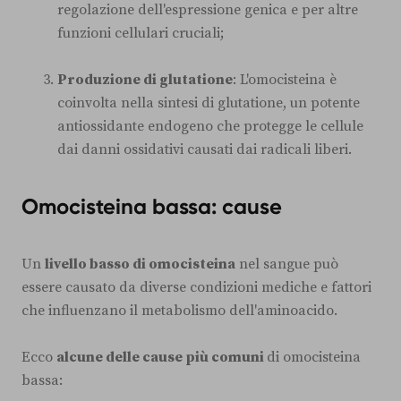
regolazione dell'espressione genica e per altre
funzioni cellulari cruciali;
Produzione di glutatione
: L'omocisteina è
coinvolta nella sintesi di glutatione, un potente
antiossidante endogeno che protegge le cellule
dai danni ossidativi causati dai radicali liberi.
Omocisteina bassa: cause
Un
livello basso di omocisteina
nel sangue può
essere causato da diverse condizioni mediche e fattori
che influenzano il metabolismo dell'aminoacido.
Ecco
alcune delle cause più comuni
di omocisteina
bassa: