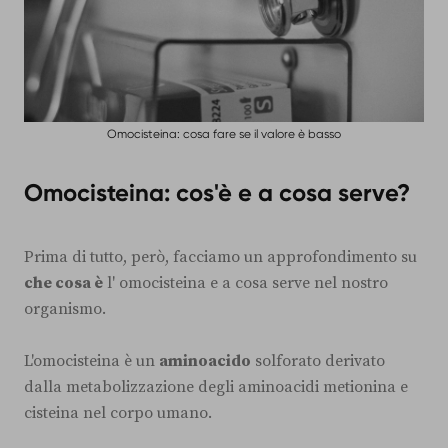
Omocisteina: cosa fare se il valore è basso
Omocisteina: cos'è e a cosa serve?
Prima di tutto, però, facciamo un approfondimento su
che cosa è
l' omocisteina e a cosa serve nel nostro
organismo.
L'omocisteina è un
aminoacido
solforato derivato
dalla metabolizzazione degli aminoacidi metionina e
cisteina nel corpo umano.